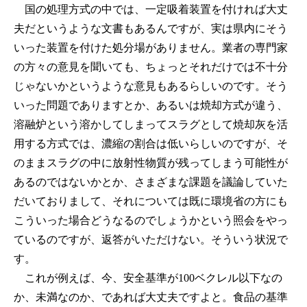
国の処理方式の中では、一定吸着装置を付ければ大丈
夫だというような文書もあるんですが、実は県内にそう
いった装置を付けた処分場がありません。業者の専門家
の方々の意見を聞いても、ちょっとそれだけでは不十分
じゃないかというような意見もあるらしいのです。そう
いった問題でありますとか、あるいは焼却方式が違う、
溶融炉という溶かしてしまってスラグとして焼却灰を活
用する方式では、濃縮の割合は低いらしいのですが、そ
のままスラグの中に放射性物質が残ってしまう可能性が
あるのではないかとか、さまざまな課題を議論していた
だいておりまして、それについては既に環境省の方にも
こういった場合どうなるのでしょうかという照会をやっ
ているのですが、返答がいただけない。そういう状況で
す。
これが例えば、今、安全基準が100ベクレル以下なの
か、未満なのか、であれば大丈夫ですよと。食品の基準