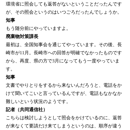
環境省に照会しても返答がないということだったんです
が、その照会というのはいつごろだったんでしょうか。
知事
もう随分前にやっていますよ。
廃棄物対策課長
最初は、全国知事会を通じてやっています。その後、長
崎市が11月。長崎市への回答が明確でなかったものです
から、再度、県の方で3月になってもう一度やっていま
す。
知事
文書でやりとりをするから来ないんだろうと、電話をか
けて聞いてこいと言っているんですが、電話もなかなか
難しいという状況のようです。
記者（共同通信社）
こちらは検討しようとして照会をかけているのに、返答
が来なくて要請だけ来てしまうというのは、順序が違う