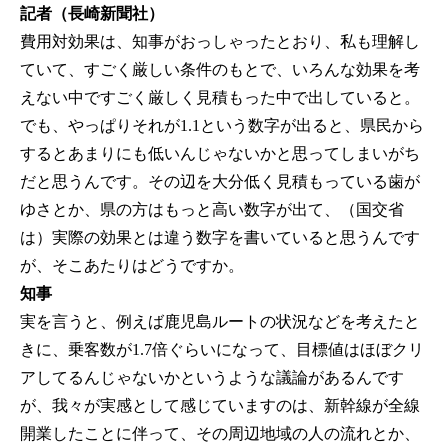
記者（長崎新聞社）
費用対効果は、知事がおっしゃったとおり、私も理解し
ていて、すごく厳しい条件のもとで、いろんな効果を考
えない中ですごく厳しく見積もった中で出していると。
でも、やっぱりそれが1.1という数字が出ると、県民から
するとあまりにも低いんじゃないかと思ってしまいがち
だと思うんです。その辺を大分低く見積もっている歯が
ゆさとか、県の方はもっと高い数字が出て、（国交省
は）実際の効果とは違う数字を書いていると思うんです
が、そこあたりはどうですか。
知事
実を言うと、例えば鹿児島ルートの状況などを考えたと
きに、乗客数が1.7倍ぐらいになって、目標値はほぼクリ
アしてるんじゃないかというような議論があるんです
が、我々が実感として感じていますのは、新幹線が全線
開業したことに伴って、その周辺地域の人の流れとか、