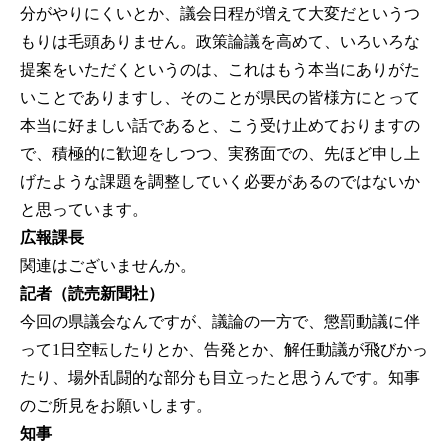
分がやりにくいとか、議会日程が増えて大変だというつ
もりは毛頭ありません。政策論議を高めて、いろいろな
提案をいただくというのは、これはもう本当にありがた
いことでありますし、そのことが県民の皆様方にとって
本当に好ましい話であると、こう受け止めておりますの
で、積極的に歓迎をしつつ、実務面での、先ほど申し上
げたような課題を調整していく必要があるのではないか
と思っています。
広報課長
関連はございませんか。
記者（読売新聞社）
今回の県議会なんですが、議論の一方で、懲罰動議に伴
って1日空転したりとか、告発とか、解任動議が飛びかっ
たり、場外乱闘的な部分も目立ったと思うんです。知事
のご所見をお願いします。
知事