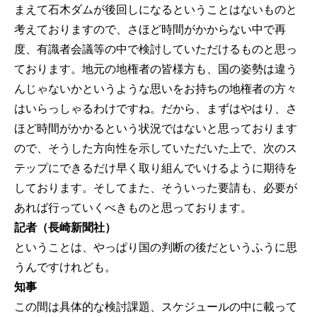
まえて石木ダムが後回しになるということはないものと
考えておりますので、さほど時間がかからない中で再
度、有識者会議等の中で検討していただけるものと思っ
ております。地元の地権者の皆様方も、国の姿勢は違う
んじゃないかというような思いをお持ちの地権者の方々
はいらっしゃるわけですね。だから、まずはやはり、さ
ほど時間がかかるという状況ではないと思っております
ので、そうした方向性を示していただいた上で、次のス
テップにできるだけ早く取り組んでいけるように期待を
しております。そしてまた、そういった要請も、必要が
あれば行っていくべきものと思っております。
記者（長崎新聞社）
ということは、やっぱり国の判断の後だというふうに思
うんですけれども。
知事
この間は具体的な検討課題、スケジュールの中に載って