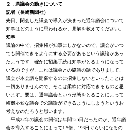
２．県議会の動きについて
記者（長崎新聞社）
先日、閉会した議会で導入が決まった通年議会について
知事はどのように思われるか、見解を教えてください。
知事
議論の中で、招集権が知事にしかないので、議会がいつ
でも開催できるようにする必要があるという議論があっ
たようです。確かに招集手続は知事がとるようになって
いるのですが、これは議会との協議の話でありまして、
議会が本会議を開催するのに招集しないといったことは
一切ありませんので、そこは柔軟に対応できるものと思
います。要は、通年議会という形態をとることによって
臨機応変な議会での議論ができるようにしようというお
考えなのだろうと思います。
平成22年の議会の開催は年間125日だったのが、通年議
会を導入することによって1.5倍、193日ぐらいになるの