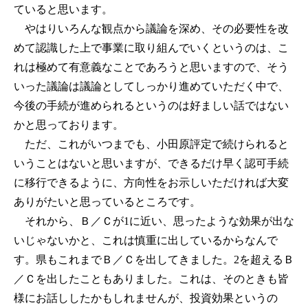
ていると思います。
やはりいろんな観点から議論を深め、その必要性を改
めて認識した上で事業に取り組んでいくというのは、こ
れは極めて有意義なことであろうと思いますので、そう
いった議論は議論としてしっかり進めていただく中で、
今後の手続が進められるというのは好ましい話ではない
かと思っております。
ただ、これがいつまでも、小田原評定で続けられると
いうことはないと思いますが、できるだけ早く認可手続
に移行できるように、方向性をお示しいただければ大変
ありがたいと思っているところです。
それから、Ｂ／Ｃが1に近い、思ったような効果が出な
いじゃないかと、これは慎重に出しているからなんで
す。県もこれまでＢ／Ｃを出してきました。2を超えるＢ
／Ｃを出したこともありました。これは、そのときも皆
様にお話ししたかもしれませんが、投資効果というの