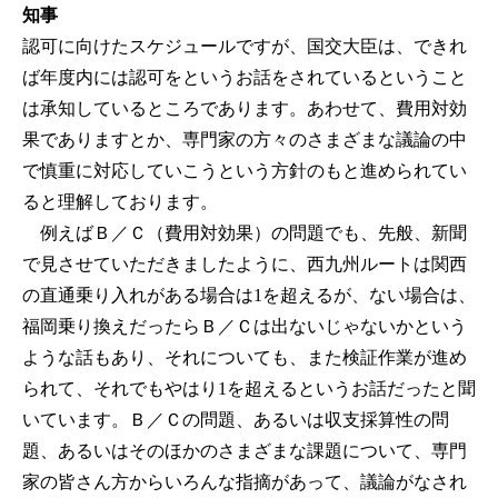
知事
認可に向けたスケジュールですが、国交大臣は、できれ
ば年度内には認可をというお話をされているということ
は承知しているところであります。あわせて、費用対効
果でありますとか、専門家の方々のさまざまな議論の中
で慎重に対応していこうという方針のもと進められてい
ると理解しております。
例えばＢ／Ｃ（費用対効果）の問題でも、先般、新聞
で見させていただきましたように、西九州ルートは関西
の直通乗り入れがある場合は1を超えるが、ない場合は、
福岡乗り換えだったらＢ／Ｃは出ないじゃないかという
ような話もあり、それについても、また検証作業が進め
られて、それでもやはり1を超えるというお話だったと聞
いています。Ｂ／Ｃの問題、あるいは収支採算性の問
題、あるいはそのほかのさまざまな課題について、専門
家の皆さん方からいろんな指摘があって、議論がなされ