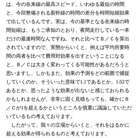
は、今の在来線の最高スピード、いわゆる最短の時間
と、今回整備される新幹線の時間の差分を時間短縮効果
で出しているんです。実は、今の基準となる在来線の時
間短縮は、もうご承知のとおり、夜間走行している一本
だけの最速時間なんですね。それと比べてＢ／Ｃを算出
されていますので、実態からいくと、例えば平均所要時
間の両者を比べて費用対効果を出すということになる
と、Ｂ／Ｃは大きく変わってくる可能性があるだろうと
思いますし、しかもまた、効果の予測をどの範囲で捕捉
していくのか。そういった意味で1.1であるとか、1.02で
あるとか、思ったような効果が出ないと感じておられる
かもしれませんが、非常に固く見積もっても、確かにＢ
／Ｃが1を超えるかというところを慎重に議論していただ
いているもの考えております。
したがって、我々の立場からいくと、それをはるかに
超える効果が得られるものと考えております。