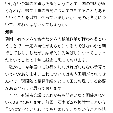
いけない予算の問題もあるということで、国の判断が遅
くなれば、県で工事の再開について判断することもある
ということを以前、伺っていましたが、そのお考えにつ
いて、変わりはないんでしょうか。
知事
前回、石木ダムを含めたダムの検証作業が行われるとい
うことで、一定方向性が明らかになるのではないかと期
待しておりましたが、結果的に先延ばしになってしまっ
たということで非常に残念に思っております。
確かに、今年度中に執行をしなければならない予算と
いうのがあります。これについてはもう工期がとれませ
んので、現段階で精算手続をとって国にお返しする必要
があるだろうと思っております。
ただ、有識者会議はこれからも間違いなく開催されて
いくわけであります。前回、石木ダムを検討するという
予定になっていたわけでありまして、ああいうことを踏