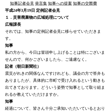
知事記者会見
発言集
知事への提案
知事の交際費
平成24年3月19日 定例記者会見
１．災害廃棄物の広域処理について
広報課長
それでは、知事の定例記者会見に移らせていただきま
す。
知事
私の方から、今日は冒頭申し上げることは特にございま
せんので、何かございましたら、ご遠慮なく。
記者（朝日新聞社）
震災がれきの関係なんですけれども、議会の方で答弁も
ありましたが、具体的に市町で受け入れるという動きも
出てきております。どういう姿勢で知事として取り組ま
れるか教えていただけますか。
知事
経過について、皆さん十分ご承知いただいているとおり