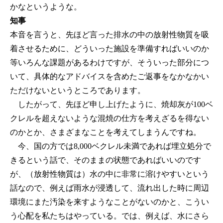
かなというような。
知事
本音を言うと、先ほど言った排水の中の放射性物質を吸
着させるために、どういった施設を準備すればいいのか
等いろんな課題があるわけですが、そういった部分につ
いて、具体的なアドバイスを含めたご返事をなかなかい
ただけないというところであります。
したがって、先ほど申し上げたように、焼却灰が100ベ
クレルを超えないような混焼の仕方を考えざるを得ない
のかとか、さまざまなことを考えてしまうんですね。
今、国の方では8,000ベクレル未満であれば埋立処分で
きるという話で、そのままの状態であればいいのです
が、（放射性物質は）水の中に非常に溶けやすいという
話なので、例えば雨水が浸透して、流れ出した時に周辺
環境にまた汚染を来すようなことがないのかと、こうい
う心配を私たちはやっている。では、例えば、水にさら