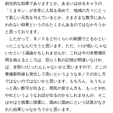
副次的な効果でありますとか、あるいはゆるキャラの
「くまモン」が非常に人気を高めて、地域の方々にとっ
て新しい元気を与えているとか、さまざまな数字にあら
われない効果というのもたくさんあるのではなかろうか
と思っております。
したがって、Ｂ／Ｃをどのくらいの範囲でとるかとい
ったことなんだろうと思います。ただ、1.1が低いじゃな
いかという議論かもしれませんが、これは今の未整備区
間を抱えるところは、恐らく私の記憶が間違いなけれ
ば、全部1.1だったんじゃないかと思いますので、どこの
整備新幹線も突出して高いというようなＢ／Ｃの出し方
ではないのではないかと思います。もちろん、もうちょ
っと高い数字が出ると、県民の皆さん方も、もっとやれ
やれというようなお話が出るのかもしれませんが、そこ
はやはり慎重に慎重に、固めに固めにという試算がなさ
れた結果じゃなかろうかと思います。