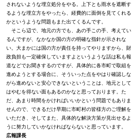
されないような埋立処分をやる。上下とも雨水を遮断す
るような埋立方をやったら、経費的に面倒を見てくれる
かというような問題もまた出てくるんです。
そこら辺で、地元の方でも、あの手この手、考えてい
るんですが、なかなか国の方の明確な指針が示されな
い。大まかには国の方が責任を持ってやりますから、財
政負担も一定確保していますよというような話は私も報
道などでお聞きするのですが、具体的に各市町で取組を
進めようとする場合に、そういった点をやはり確認しな
がら進めないと安心できないということは、地元として
はやむを得ない面もあるのかなと思っております。た
だ、あまり時間をかければいいかという問題でもありま
せんので、できるだけ早期に市町村の皆様方のご理解を
いただき、そしてまた、具体的な解決方策が見出せるよ
うに努力していかなければならないと思っています。
広報課長