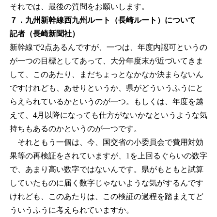
それでは、最後の質問をお願いします。
７．九州新幹線西九州ルート（長崎ルート）について
記者（長崎新聞社）
新幹線で2点あるんですが、一つは、年度内認可というの
が一つの目標としてあって、大分年度末が近づいてきま
して、このあたり、まだちょっとなかなか決まらないん
ですけれども、あせりというか、県がどういうふうにと
らえられているかというのが一つ。もしくは、年度を越
えて、4月以降になっても仕方がないかなというような気
持ちもあるのかというのが一つです。
それともう一個は、今、国交省の小委員会で費用対効
果等の再検証をされていますが、1を上回るぐらいの数字
で、あまり高い数字ではないんです。県がもともと試算
していたものに届く数字じゃないような気がするんです
けれども、このあたりは、この検証の過程を踏まえてど
ういうふうに考えられていますか。