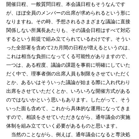
開催日程、一般質問日程、本会議日程もそうなんです
が、ほぼ全員のメンバーの出席が求められるという形に
なりますね。その時、予想されるさまざまな議論に直接
関係しない所属長あたりも、その議会日程はすべて対応
するという前提で組み立てられているわけです。そうい
った全部署を含めて2カ月間の日程が増えるというのは、
これは相当な負担になってくる可能性がありますので、
一つは、ある程度、議論の課題を事前に明確にしていた
だく中で、理事者側の出席人員も制限をさせていただく
とか、あるいはそういった議論が始まる際に入れ代わり
出席をさせていただくとか、いろいろな開催方式がある
のではないかという思いもあります。したがって、そう
いった面も含めて、これから具体的な運用になってきま
すので、相談をさせていただきながら、通年議会の実施
体制を組み立てていく必要があるものと思います。
当然のことながら、例えば、通年議会になると専決処