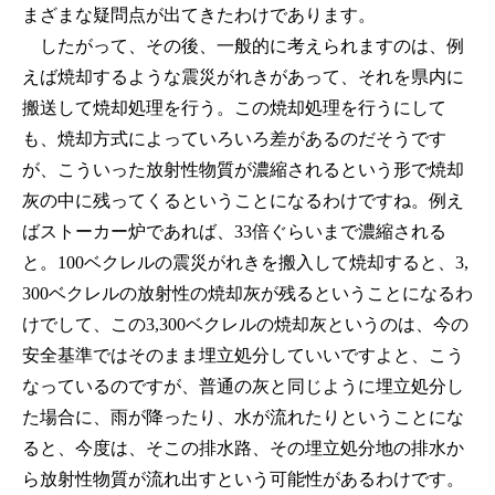
まざまな疑問点が出てきたわけであります。
したがって、その後、一般的に考えられますのは、例
えば焼却するような震災がれきがあって、それを県内に
搬送して焼却処理を行う。この焼却処理を行うにして
も、焼却方式によっていろいろ差があるのだそうです
が、こういった放射性物質が濃縮されるという形で焼却
灰の中に残ってくるということになるわけですね。例え
ばストーカー炉であれば、33倍ぐらいまで濃縮される
と。100ベクレルの震災がれきを搬入して焼却すると、3,
300ベクレルの放射性の焼却灰が残るということになるわ
けでして、この3,300ベクレルの焼却灰というのは、今の
安全基準ではそのまま埋立処分していいですよと、こう
なっているのですが、普通の灰と同じように埋立処分し
た場合に、雨が降ったり、水が流れたりということにな
ると、今度は、そこの排水路、その埋立処分地の排水か
ら放射性物質が流れ出すという可能性があるわけです。