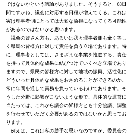
ではないかという議論がありました。そうすると、68日
間ですかね、議会に対応する日程が増えてくる。これは
実は理事者側にとっては大変な負担になってくる可能性
があるのではないかと思います。
議会の皆さん方も、あるいは我々理事者側も全く等し
く県民の皆様方に対して責任を負う立場であります。特
に、理事者としては、さまざまな事業を推進する、責任
を持って具体的な成果に結びつけていくべき立場であり
ますので、県民の皆様方に対して地域の振興、活性化に
どういった具体的な成果をおさめることができるのか。
常に年間を通して責務を負っているわけであります。そ
うした分野に影響がこないような形で、具体的な運営に
当たっては、これから議会の皆様方とも十分協議、調整
を行わせていただく必要があるのではないかと思ってお
ります。
例えば、これは私の勝手な思いなのですが、委員会の