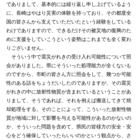
でありまして、基本的には繰り返し申し上げているよう
に、長崎はやはり災害の体験を持っており、その都度全
国の皆さんから支えていただいたという経験をしている
わけでありますので、できるだけその被災地の復興のた
めに支援をしていこうという姿勢はこれまでも全く変わ
りございません。
そういう中で震災がれきの受け入れ可能性について照
会がありました。県にそういった処理能力が全くないも
のですから、市町の皆さん方に照会をして、幾つか可能
性のある話をちょうだいしたのでありますが、その震災
がれきの中に放射性物質が含まれているということがあ
りまして、そうであれば、それを例えば搬送してきて焼
却処理をする。そのことによって、こういった放射性物
質が地域に対して影響を与える可能性があるのかないの
か、そういった問題を含めて、県民の皆様方の安全・安
心をどう確保していったらいいのかという観点から、さ