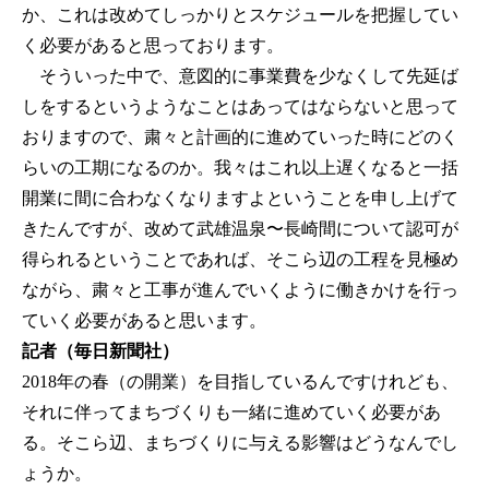
か、これは改めてしっかりとスケジュールを把握してい
く必要があると思っております。
そういった中で、意図的に事業費を少なくして先延ば
しをするというようなことはあってはならないと思って
おりますので、粛々と計画的に進めていった時にどのく
らいの工期になるのか。我々はこれ以上遅くなると一括
開業に間に合わなくなりますよということを申し上げて
きたんですが、改めて武雄温泉〜長崎間について認可が
得られるということであれば、そこら辺の工程を見極め
ながら、粛々と工事が進んでいくように働きかけを行っ
ていく必要があると思います。
記者（毎日新聞社）
2018年の春（の開業）を目指しているんですけれども、
それに伴ってまちづくりも一緒に進めていく必要があ
る。そこら辺、まちづくりに与える影響はどうなんでし
ょうか。