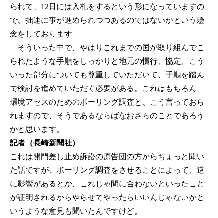
られて、12日には入札をするという形になっていますの
で、拙速に事が進められつつあるのではないかという懸
念をしております。
そういった中で、やはりこれまでの国が取り組んでこ
られたような手順をしっかりと地元の慣行、協定、こう
いった部分についても尊重していただいて、手順を踏ん
で検討を進めていただく必要がある。これはもちろん、
環境アセスのためのボーリング調査と、こう言っておら
れますので、そうであるならばなおさらのことであろう
かと思います。
記者（長崎新聞社）
これは開門差し止め訴訟の原告団の方からちょっと聞い
た話ですが、ボーリング調査をさせることによって、逆
に影響があるとか、これじゃ間に合わないといったこと
が証明されるからやらせてやったらいいんじゃないかと
いうような意見も聞いたんですけど。