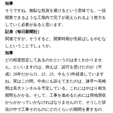
知事
そうですね。無駄な投資を避けるという意味でも、一括
開業できるような工期内で完了が迎えられるよう努力を
していく必要があると思います。
記者（毎日新聞社）
関連ですが、そうすると、開業時期が先延ばしもやむな
しということでしょうか。
知事
どの程度想定してあるのかというのは全くわかりませ
ん。といいますのは、例えば、認可を受けたのが（平
成）20年だから21、22、23、今もう3年経過しています
ね。実はこの間、中央にも訴えてきたのは、諫早〜長崎
間は長大トンネルを予定している。これにはやはり相当
期間もかかる。そして、工事を進めるためには用地買収
からかかっていかなければなりませんので、そうした状
況の中で工事そのものにどのくらいの期間を要するの