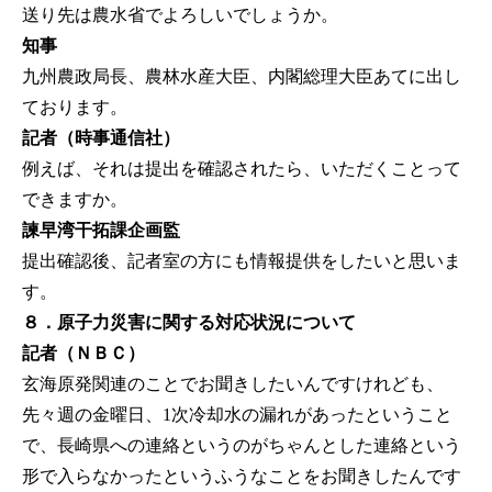
送り先は農水省でよろしいでしょうか。
知事
九州農政局長、農林水産大臣、内閣総理大臣あてに出し
ております。
記者（時事通信社）
例えば、それは提出を確認されたら、いただくことって
できますか。
諫早湾干拓課企画監
提出確認後、記者室の方にも情報提供をしたいと思いま
す。
８．原子力災害に関する対応状況について
記者（ＮＢＣ）
玄海原発関連のことでお聞きしたいんですけれども、
先々週の金曜日、1次冷却水の漏れがあったということ
で、長崎県への連絡というのがちゃんとした連絡という
形で入らなかったというふうなことをお聞きしたんです