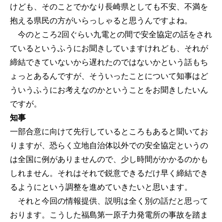
けども、そのことでかなり長崎県としても不安、不満を
抱える県民の方がいらっしゃると思うんですよね。
今のところ2回ぐらい九電との間で安全協定の話をされ
ているというふうにお聞きしていますけれども、それが
締結できていないから遅れたのではないかという話もち
ょっとあるんですが、そういったことについて知事はど
ういうふうにお考えなのかということをお聞きしたいん
ですが。
知事
一部合意に向けて先行しているところもあると聞いてお
りますが、恐らく立地自治体以外での安全協定というの
は全国に例がありませんので、少し時間がかかるのかも
しれません。それはそれで鋭意できるだけ早く締結でき
るようにという調整を進めていきたいと思います。
それと今回の情報提供、説明は全く別の話だと思って
おります。こうした福島第一原子力発電所の事故を踏ま