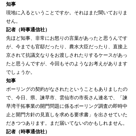
知事
現地に入るということですか。それはまだ聞いておりま
せん。
記者（時事通信社）
先ほど知事、非常にお怒りの言葉があったと思うんです
が、今までも官邸だったり、農水大臣だったり、直接上
京されて抗議文なりをお渡しされたりするケースがあっ
たと思うんですが、今回もそのようなお考えがあります
でしょうか。
知事
ボーリングの契約がなされたということもありましたの
で、今日、県、諫早市、雲仙市の市長さん連名で、「諫
早湾干拓事業の開門問題に係るボーリング調査の即時中
止と開門方針の見直しを求める要求書」を出させていた
だきつつあります。まだ届いてないのかもしれません。
記者（時事通信社）