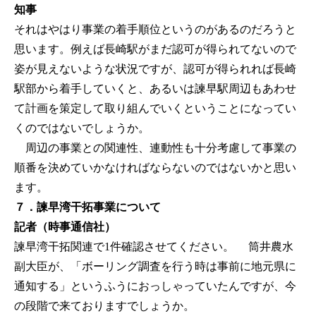
知事
それはやはり事業の着手順位というのがあるのだろうと
思います。例えば長崎駅がまだ認可が得られてないので
姿が見えないような状況ですが、認可が得られれば長崎
駅部から着手していくと、あるいは諫早駅周辺もあわせ
て計画を策定して取り組んでいくということになってい
くのではないでしょうか。
周辺の事業との関連性、連動性も十分考慮して事業の
順番を決めていかなければならないのではないかと思い
ます。
７．諫早湾干拓事業について
記者（時事通信社）
諫早湾干拓関連で1件確認させてください。 筒井農水
副大臣が、「ボーリング調査を行う時は事前に地元県に
通知する」というふうにおっしゃっていたんですが、今
の段階で来ておりますでしょうか。