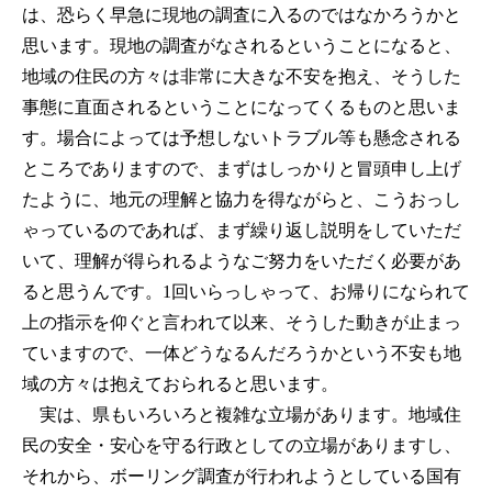
は、恐らく早急に現地の調査に入るのではなかろうかと
思います。現地の調査がなされるということになると、
地域の住民の方々は非常に大きな不安を抱え、そうした
事態に直面されるということになってくるものと思いま
す。場合によっては予想しないトラブル等も懸念される
ところでありますので、まずはしっかりと冒頭申し上げ
たように、地元の理解と協力を得ながらと、こうおっし
ゃっているのであれば、まず繰り返し説明をしていただ
いて、理解が得られるようなご努力をいただく必要があ
ると思うんです。1回いらっしゃって、お帰りになられて
上の指示を仰ぐと言われて以来、そうした動きが止まっ
ていますので、一体どうなるんだろうかという不安も地
域の方々は抱えておられると思います。
実は、県もいろいろと複雑な立場があります。地域住
民の安全・安心を守る行政としての立場がありますし、
それから、ボーリング調査が行われようとしている国有