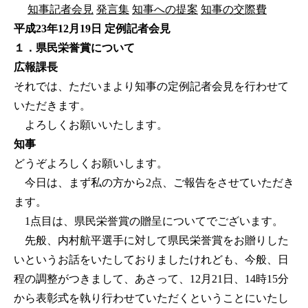
知事記者会見
発言集
知事への提案
知事の交際費
平成23年12月19日 定例記者会見
１．県民栄誉賞について
広報課長
それでは、ただいまより知事の定例記者会見を行わせて
いただきます。
よろしくお願いいたします。
知事
どうぞよろしくお願いします。
今日は、まず私の方から2点、ご報告をさせていただき
ます。
1点目は、県民栄誉賞の贈呈についてでございます。
先般、内村航平選手に対して県民栄誉賞をお贈りした
いというお話をいたしておりましたけれども、今般、日
程の調整がつきまして、あさって、12月21日、14時15分
から表彰式を執り行わせていただくということにいたし