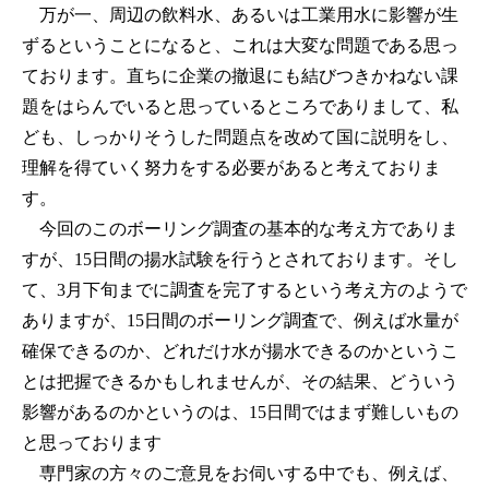
万が一、周辺の飲料水、あるいは工業用水に影響が生
ずるということになると、これは大変な問題である思っ
ております。直ちに企業の撤退にも結びつきかねない課
題をはらんでいると思っているところでありまして、私
ども、しっかりそうした問題点を改めて国に説明をし、
理解を得ていく努力をする必要があると考えておりま
す。
今回のこのボーリング調査の基本的な考え方でありま
すが、15日間の揚水試験を行うとされております。そし
て、3月下旬までに調査を完了するという考え方のようで
ありますが、15日間のボーリング調査で、例えば水量が
確保できるのか、どれだけ水が揚水できるのかというこ
とは把握できるかもしれませんが、その結果、どういう
影響があるのかというのは、15日間ではまず難しいもの
と思っております
専門家の方々のご意見をお伺いする中でも、例えば、