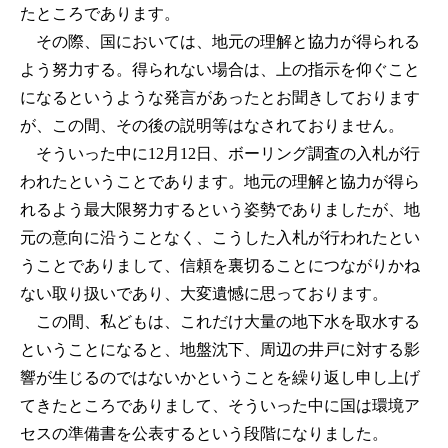
たところであります。
その際、国においては、地元の理解と協力が得られる
よう努力する。得られない場合は、上の指示を仰ぐこと
になるというような発言があったとお聞きしております
が、この間、その後の説明等はなされておりません。
そういった中に12月12日、ボーリング調査の入札が行
われたということであります。地元の理解と協力が得ら
れるよう最大限努力するという姿勢でありましたが、地
元の意向に沿うことなく、こうした入札が行われたとい
うことでありまして、信頼を裏切ることにつながりかね
ない取り扱いであり、大変遺憾に思っております。
この間、私どもは、これだけ大量の地下水を取水する
ということになると、地盤沈下、周辺の井戸に対する影
響が生じるのではないかということを繰り返し申し上げ
てきたところでありまして、そういった中に国は環境ア
セスの準備書を公表するという段階になりました。