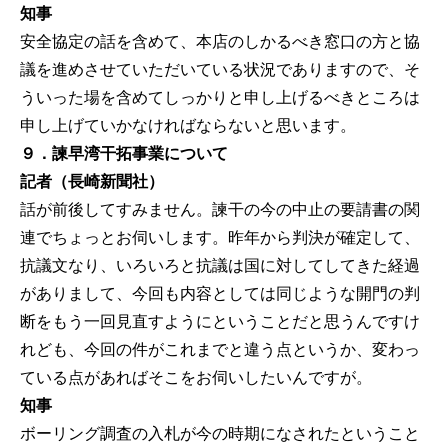
知事
安全協定の話を含めて、本店のしかるべき窓口の方と協
議を進めさせていただいている状況でありますので、そ
ういった場を含めてしっかりと申し上げるべきところは
申し上げていかなければならないと思います。
９．諫早湾干拓事業について
記者（長崎新聞社）
話が前後してすみません。諫干の今の中止の要請書の関
連でちょっとお伺いします。昨年から判決が確定して、
抗議文なり、いろいろと抗議は国に対してしてきた経過
がありまして、今回も内容としては同じような開門の判
断をもう一回見直すようにということだと思うんですけ
れども、今回の件がこれまでと違う点というか、変わっ
ている点があればそこをお伺いしたいんですが。
知事
ボーリング調査の入札が今の時期になされたということ