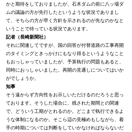
かと期待をしておりましたが、石木ダムの前に八ッ場ダ
ムの議論の方が先行したというような状況でありまし
て、そちらの方が早く方針を示されるのが先なのかなと
いうことで待っている状況であります。
記者（長崎新聞社）
それに関連してですが、国の回答が付替道路の工事再開
のタイミングときっかけにもなり得るというようなこと
もおっしゃっていましたが、予算執行の問題もあると、
同時におっしゃいました。再開の見通しについてはいか
がでしょうか。
知事
そう遠からず方向性をお示しいただけるのだろうと思っ
ております。そうした場合に、残された期間との関連
で、どういう工期がとれるのか。どこまで執行できるよ
うな体制になるのか。そこら辺の見極めもしながら、着
手の時期については判断をしていかなければならないだ