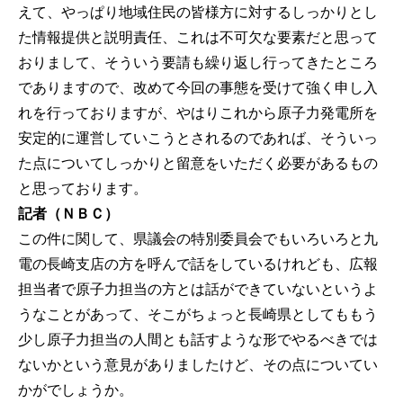
えて、やっぱり地域住民の皆様方に対するしっかりとし
た情報提供と説明責任、これは不可欠な要素だと思って
おりまして、そういう要請も繰り返し行ってきたところ
でありますので、改めて今回の事態を受けて強く申し入
れを行っておりますが、やはりこれから原子力発電所を
安定的に運営していこうとされるのであれば、そういっ
た点についてしっかりと留意をいただく必要があるもの
と思っております。
記者（ＮＢＣ）
この件に関して、県議会の特別委員会でもいろいろと九
電の長崎支店の方を呼んで話をしているけれども、広報
担当者で原子力担当の方とは話ができていないというよ
うなことがあって、そこがちょっと長崎県としてももう
少し原子力担当の人間とも話すような形でやるべきでは
ないかという意見がありましたけど、その点についてい
かがでしょうか。