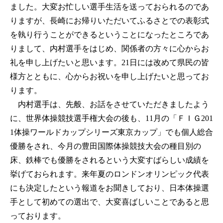
ました。大変お忙しい選手生活を送っておられるのであ
りますが、長崎にお帰りいただいてふるさとでの表彰式
を執り行うことができるということになったところであ
りまして、内村選手をはじめ、関係者の方々に心からお
礼を申し上げたいと思います。21日には改めて県民の皆
様方とともに、心からお祝いを申し上げたいと思ってお
ります。
内村選手は、先般、お話をさせていただきましたよう
に、世界体操競技選手権大会の後も、11月の「ＦＩＧ201
1体操ワールドカップシリーズ東京カップ」でも個人総合
優勝をされ、今月の豊田国際体操競技大会の種目別の
床、鉄棒でも優勝をされるという大変すばらしい成績を
挙げておられます。来年夏のロンドンオリンピック代表
にも決定したという報道をお聞きしており、日本体操選
手として初めての選出で、大変喜ばしいことであると思
っております。