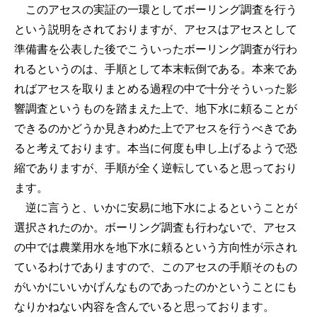
このアセスの実証の一環としてボーリング調査を行う
という説明をされておりますが、アセスはアセスとして
準備書を公表した後でこういったボーリング調査が行わ
れるというのは、手順として本末転倒である。本来であ
ればアセスを取りまとめる過程の中で十分そういった影
響調査というものを踏まえた上で、地下水に頼ることが
できるのかどうか見きわめた上でアセスを行うべきであ
ると考えております。本当に何度も申し上げるようで恐
縮でありますが、手順が全く逆転していると思っており
ます。
逆に言うと、いかに安易に地下水によるということが
選択されたのか。ボーリング調査も行わないで、アセス
の中では農業用水を地下水に頼るという方向性が示され
ているわけでありますので、このアセスの手順そのもの
がいかにいいかげんなものであったのかということにも
なりかねない内容を含んでいると思っております。