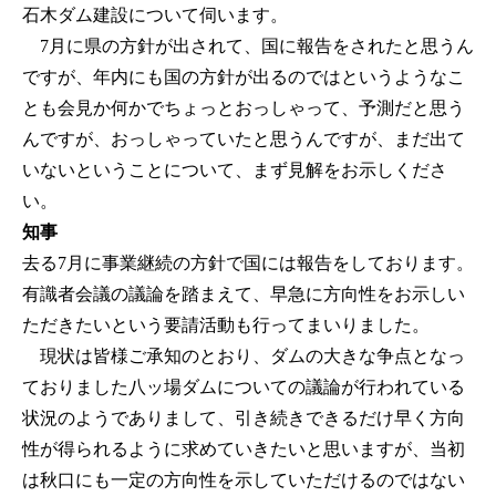
石木ダム建設について伺います。
7月に県の方針が出されて、国に報告をされたと思うん
ですが、年内にも国の方針が出るのではというようなこ
とも会見か何かでちょっとおっしゃって、予測だと思う
んですが、おっしゃっていたと思うんですが、まだ出て
いないということについて、まず見解をお示しくださ
い。
知事
去る7月に事業継続の方針で国には報告をしております。
有識者会議の議論を踏まえて、早急に方向性をお示しい
ただきたいという要請活動も行ってまいりました。
現状は皆様ご承知のとおり、ダムの大きな争点となっ
ておりました八ッ場ダムについての議論が行われている
状況のようでありまして、引き続きできるだけ早く方向
性が得られるように求めていきたいと思いますが、当初
は秋口にも一定の方向性を示していただけるのではない