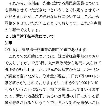
それから、市川森一先生に対する県民栄誉賞について
も授与させていただきたいということで決定をさせてい
ただきましたが、この詳細な日程については、これから
調整をさせていただくこととしております。これが1点目
のご報告であります。
２．諫早湾干拓事業について
知事
2点目は、諫早湾干拓事業の開門問題であります。
これまでの経緯については、既に皆様御承知のとおり
でありますが、12月3日、九州農政局から地元に入られて
説明会が行われました。地元の皆様方からは、ボーリン
グ調査と言いながら、取水量が現在、1日に1万2,000トン
ほど取水がなされておりますが、これが2万9,000トン加
わるということになって、相当の量に上ってまいります
ので、新たな地盤沈下、あるいは周辺の井戸に対する影
響が懸念されるということで、強い反対の意向が示され