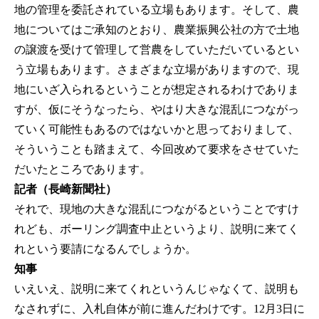
地の管理を委託されている立場もあります。そして、農
地についてはご承知のとおり、農業振興公社の方で土地
の譲渡を受けて管理して営農をしていただいているとい
う立場もあります。さまざまな立場がありますので、現
地にいざ入られるということが想定されるわけでありま
すが、仮にそうなったら、やはり大きな混乱につながっ
ていく可能性もあるのではないかと思っておりまして、
そういうことも踏まえて、今回改めて要求をさせていた
だいたところであります。
記者（長崎新聞社）
それで、現地の大きな混乱につながるということですけ
れども、ボーリング調査中止というより、説明に来てく
れという要請になるんでしょうか。
知事
いえいえ、説明に来てくれというんじゃなくて、説明も
なされずに、入札自体が前に進んだわけです。12月3日に