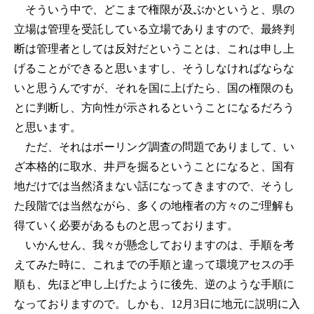
そういう中で、どこまで権限が及ぶかというと、県の
立場は管理を受託している立場でありますので、最終判
断は管理者としては反対だということは、これは申し上
げることができると思いますし、そうしなければならな
いと思うんですが、それを国に上げたら、国の権限のも
とに判断し、方向性が示されるということになるだろう
と思います。
ただ、それはボーリング調査の問題でありまして、い
ざ本格的に取水、井戸を掘るということになると、国有
地だけでは当然済まない話になってきますので、そうし
た段階では当然ながら、多くの地権者の方々のご理解も
得ていく必要があるものと思っております。
いかんせん、我々が懸念しておりますのは、手順を考
えてみた時に、これまでの手順と違って環境アセスの手
順も、先ほど申し上げたように後先、逆のような手順に
なっておりますので。しかも、12月3日に地元に説明に入