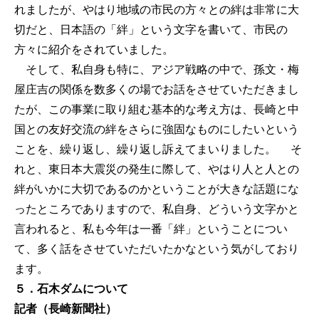
れましたが、やはり地域の市民の方々との絆は非常に大
切だと、日本語の「絆」という文字を書いて、市民の
方々に紹介をされていました。
そして、私自身も特に、アジア戦略の中で、孫文・梅
屋庄吉の関係を数多くの場でお話をさせていただきまし
たが、この事業に取り組む基本的な考え方は、長崎と中
国との友好交流の絆をさらに強固なものにしたいという
ことを、繰り返し、繰り返し訴えてまいりました。 そ
れと、東日本大震災の発生に際して、やはり人と人との
絆がいかに大切であるのかということが大きな話題にな
ったところでありますので、私自身、どういう文字かと
言われると、私も今年は一番「絆」ということについ
て、多く話をさせていただいたかなという気がしており
ます。
５．石木ダムについて
記者（長崎新聞社）