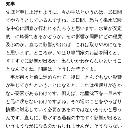
知事
先ほど申し上げたように、今の手法というのは、15日間
でやろうとしているんですね。15日間、恐らく揚水試験
を中心に調査が行われるだろうと思います。水量が安定
的 に確保できるかどうか。その影響が周囲にどの程度
及ぶのか。直ちに影響が出れば、これは取りやめになる
と思います。ところが、やはり専門家のお話を聞くと、
すぐすぐに影響が出るか、出ないかわからないというこ
となんですね。問題は、そうした時ですよ。
事が粛々と前に進められて、後日、とんでもない影響
が生じてきたということになると、これは後戻りがきか
ない要素があるわけです。例えば、地盤沈下を一旦来す
と元に戻らないわけですよね。その辺のことをやっぱり
慎重に対応していく必要があるのではなかろうかと思う
んです。直ちに、取水する過程の中ですぐ影響が出ると
いうような形になるのかもしれませんが、そうならない