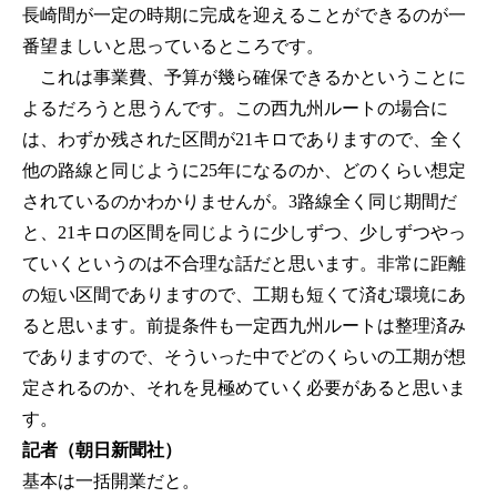
長崎間が一定の時期に完成を迎えることができるのが一
番望ましいと思っているところです。
これは事業費、予算が幾ら確保できるかということに
よるだろうと思うんです。この西九州ルートの場合に
は、わずか残された区間が21キロでありますので、全く
他の路線と同じように25年になるのか、どのくらい想定
されているのかわかりませんが。3路線全く同じ期間だ
と、21キロの区間を同じように少しずつ、少しずつやっ
ていくというのは不合理な話だと思います。非常に距離
の短い区間でありますので、工期も短くて済む環境にあ
ると思います。前提条件も一定西九州ルートは整理済み
でありますので、そういった中でどのくらいの工期が想
定されるのか、それを見極めていく必要があると思いま
す。
記者（朝日新聞社）
基本は一括開業だと。