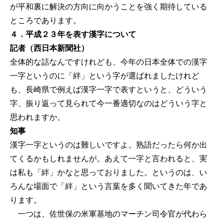
が平和裏に解決の方向に向かうことを強く期待している
ところであります。
４．平成２３年を表す漢字について
記者（西日本新聞社）
全体的な話なんですけれども、今年の日本全体での漢字
一字というのに「絆」という字が選ばれましたけれど
も、長崎県で例えば漢字一字で表すというと、どういう
字、振り返って見られて今一番適切なのはどういう字と
思われますか。
知事
漢字一字というのは難しいですよ。熟語だったら何か出
てくるかもしれませんが。あえて一字と言われると、実
は私も「絆」かなと思っておりました。というのは、い
ろんな場面で「絆」という言葉を多く聞いてきた年であ
ります。
一つは、佐世保の米軍基地のマーチン司令官が代わら