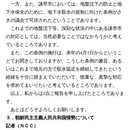
一方、また、諌早市においては、地盤沈下の防止と地
下水保全のために、地下水取水の規制に向けた条例がさ
きの議会で可決されたということであります。
これまでの地盤沈下等、深刻な状況の中にある諌早市
の対応としては、当然必要なことではなかろうかと考え
ているところであります。
また、この条例の施行は、来年の4月1日からというこ
とでお聞きしておりますが、こうした条例の趣旨、ある
いはこれまで地元の方で取水協定を締結してきたという
経緯を十分に踏まえていただいて、慎重な、真摯な対応
を求めてまいりたいと考えているところであります。
以上、私からは2点ご報告を申し上げたところでありま
す。
あとはどうぞよろしくお願いします。
３．朝鮮民主主義人民共和国情勢について
記者（ＮＣＣ）