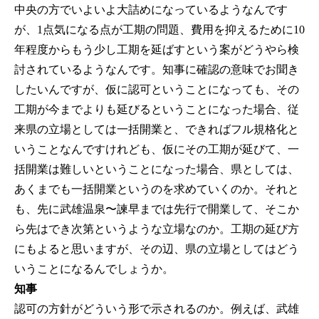
中央の方でいよいよ大詰めになっているようなんです
が、1点気になる点が工期の問題、費用を抑えるために10
年程度からもう少し工期を延ばすという案がどうやら検
討されているようなんです。知事に確認の意味でお聞き
したいんですが、仮に認可ということになっても、その
工期が今までよりも延びるということになった場合、従
来県の立場としては一括開業と、できればフル規格化と
いうことなんですけれども、仮にその工期が延びて、一
括開業は難しいということになった場合、県としては、
あくまでも一括開業というのを求めていくのか。それと
も、先に武雄温泉〜諫早までは先行で開業して、そこか
ら先はでき次第というような立場なのか。工期の延び方
にもよると思いますが、その辺、県の立場としてはどう
いうことになるんでしょうか。
知事
認可の方針がどういう形で示されるのか。例えば、武雄