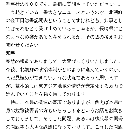
幹事社のＮＣＣです。最初に質問させていただきます。
今起きている一番大きなニュースというのが、北朝鮮
の金正日総書記死去ということですけれども、知事とし
てはそれをどう受け止めていらっしゃるか。長崎県にど
のような影響があると考えられるか、その辺の考えをお
聞かせください。
知事
突然の報道でありまして、大変びっくりいたしました。
今後、北朝鮮の政治体制がどのように進んでいくのか、
まだ見極めができないような状況であろうと思います
が、基本的には東アジア地域の情勢が安定化する方向で
進んでいくことを強く願っております。
特に、本県の関連の事項でありますが、例えば本県出
身の拉致被害者の方もいらっしゃるというお話をお聞き
しておりまして、そうした問題、あるいは核兵器の開発
の問題等も大きな課題になっております。こうした問題