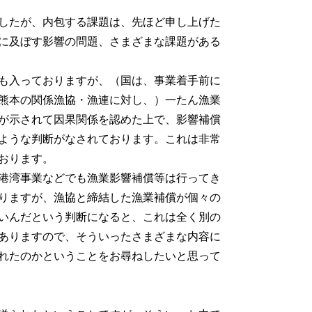
したが、内包する課題は、先ほど申し上げた
に及ぼす影響の問題、さまざまな課題がある
も入っておりますが、（国は、事業着手前に
熊本の関係漁協・漁連に対し、）一たん漁業
が示されて因果関係を認めた上で、影響補償
ような判断がなされております。これは非常
おります。
港湾事業などでも漁業影響補償等は行ってき
りますが、漁協と締結した漁業補償が個々の
いんだという判断になると、これは全く別の
ありますので、そういったさまざまな内容に
れたのかということをお尋ねしたいと思って