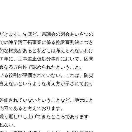
だきます。先ほど、県議会の閉会あいさつの
での諫早湾干拓事業に係る控訴審判決につき
的な根拠があると私どもは考えられないわけ
７年に、工事差止仮処分事件において、因果
異なる方向性で認められたということ。
いる役割が評価されていない。これは、防災
言えないというような考え方が示されており
評価されていないということなど、地元にと
内容であると考えております。
繰り返し申し上げてきたところであります
ねない。