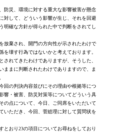
、防災、環境に対する重大な影響被害が懸念
に対して、どういう影響が生じ、それを回避
う明確な方針が得られた中で判断をされてし
を放棄され、開門の方向性が示されたわけで
係を壊す行為ではないかと考えております。
とされてきたわけでありますが、そうした、
いままに判断されたわけでありますので、ま
。
今回の判決内容並びにその理由や根拠等につ
影響・被害、防災対策等についてどういう具
その点について、今日、ご同席をいただいて
ていただき、今回、菅総理に対して質問状を
とおり23の項目についてお尋ねをしており