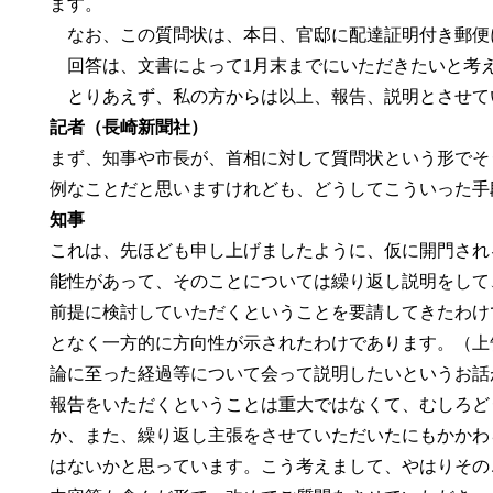
ます。
なお、この質問状は、本日、官邸に配達証明付き郵便
回答は、文書によって1月末までにいただきたいと考
とりあえず、私の方からは以上、報告、説明とさせて
記者（長崎新聞社）
まず、知事や市長が、首相に対して質問状という形でそ
例なことだと思いますけれども、どうしてこういった手
知事
これは、先ほども申し上げましたように、仮に開門され
能性があって、そのことについては繰り返し説明をして
前提に検討していただくということを要請してきたわけ
となく一方的に方向性が示されたわけであります。（上
論に至った経過等について会って説明したいというお話
報告をいただくということは重大ではなくて、むしろど
か、また、繰り返し主張をさせていただいたにもかかわ
はないかと思っています。こう考えまして、やはりその