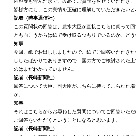
内容等も含んだ形で、改めてご質問をさせていただき、
皆様方にも、この実情を正確に理解していただきたいと
記者（時事通信社）
この質問状の回答は、農水大臣が直接こちらに伺って回
とも向こうからは紙で受け取るつもりでいるのか。どう
知事
今回、紙でお出ししましたので、紙でご回答いただきた
ししたばかりでありますので、国の方でご検討された上
のはまだわかっていません。
記者（長崎新聞社）
回答について大臣、副大臣がこちらに持ってこられた場
か。
知事
それはこちらからお尋ねした質問についてご回答いただ
ご回答をいただくということになると思います。
記者（長崎新聞社）