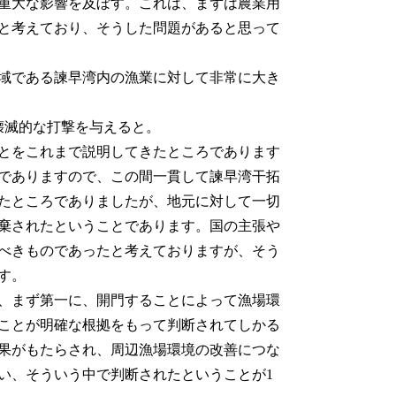
重大な影響を及ぼす。これは、まずは農業用
と考えており、そうした問題があると思って
域である諫早湾内の漁業に対して非常に大き
壊滅的な打撃を与えると。
とをこれまで説明してきたところであります
でありますので、この間一貫して諫早湾干拓
たところでありましたが、地元に対して一切
棄されたということであります。国の主張や
べきものであったと考えておりますが、そう
す。
、まず第一に、開門することによって漁場環
ことが明確な根拠をもって判断されてしかる
果がもたらされ、周辺漁場環境の改善につな
い、そういう中で判断されたということが1