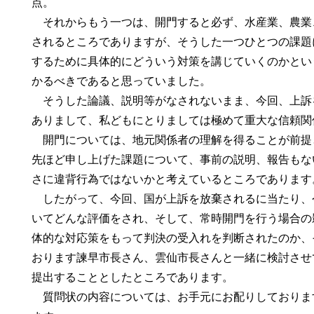
点。
それからもう一つは、開門すると必ず、水産業、農業
されるところでありますが、そうした一つひとつの課題
するために具体的にどういう対策を講じていくのかとい
かるべきであると思っていました。
そうした論議、説明等がなされないまま、今回、上訴
ありまして、私どもにとりましては極めて重大な信頼関
開門については、地元関係者の理解を得ることが前提
先ほど申し上げた課題について、事前の説明、報告もな
さに違背行為ではないかと考えているところであります
したがって、今回、国が上訴を放棄されるに当たり、
いてどんな評価をされ、そして、常時開門を行う場合の
体的な対応策をもって判決の受入れを判断されたのか、
おります諫早市長さん、雲仙市長さんと一緒に検討させ
提出することとしたところであります。
質問状の内容については、お手元にお配りしております