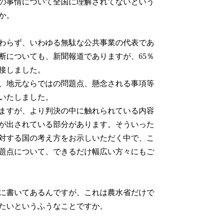
の事情について全国に理解されてないという
か。
わらず、いわゆる無駄な公共事業の代表であ
断についても、新聞報道でありますが、65％
接しました。
、地元ならではの問題点、懸念される事項等
いたしました。
ますが、より判決の中に触れられている内容
が出されている部分があります。そういった
対する国の考え方をお示しいただく中で、こ
題点について、できるだけ幅広い方々にもご
に書いてあるんですが、これは農水省だけで
たいというふうなことですか。