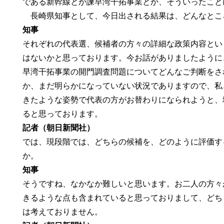
である新幹線とか諫早湾干拓事業とか、そういったこと
長崎県知事として、今日出される結果は、どんなとこ
知事
それぞれの代表選、候補者の方々の詳細な政策内容とい
はないかと思っております。今お話がありましたように
早湾干拓事業の開門調査問題についてどんなご判断をさ
か、まだ明らかになっていない状況でありますので、私
きたような姿勢で代表の方がお替わりになられようと、
ると思っております。
記者（朝日新聞社）
では、現段階では、どちらの候補を、どのように評価す
か。
知事
そうですね、なかなか難しいと思います。お二人の方々
きるような点も含まれていると思っておりまして、どち
は考えておりません。