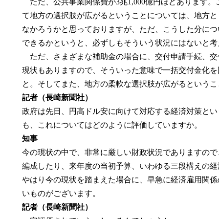
ただ、公共事業関係費が3兆1,000億円ほどあります
て地方の選択肢が広がるということについては、地方と
なかろうかと思っておりますが、ただ、こうした分につ
できるかというと、必ずしもそういう状況にはないと考
ただ、さまざまな補助金の場合に、交付申請手続、交
現状もありますので、そういった意味で一括交付金化を
と。そしてまた、地方の柔軟な選択肢が広がるというこ
記者（長崎新聞社）
政府は先日、円高ドル安に向けて対応する経済対策とい
も、これについてはどのように評価していますか。
知事
今の現状の中で、非常に厳しい財政状況でありますので
編成したり、来年度の当初予算、いわゆる三段構えの経
やはり今の現状を踏まえた場合に、早急に経済雇用関係
いものがございます。
記者（長崎新聞社）