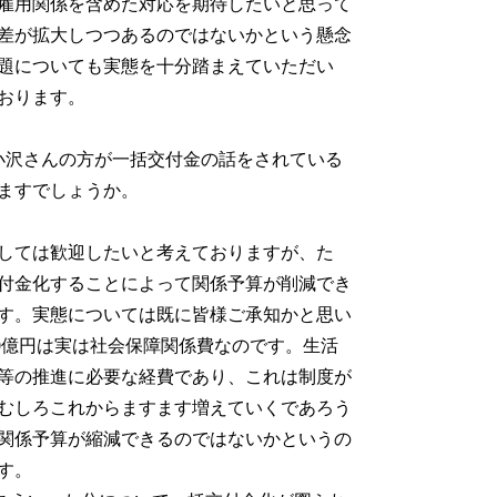
雇用関係を含めた対応を期待したいと思って
差が拡大しつつあるのではないかという懸念
題についても実態を十分踏まえていただい
おります。
小沢さんの方が一括交付金の話をされている
ますでしょうか。
しては歓迎したいと考えておりますが、た
付金化することによって関係予算が削減でき
す。実態については既に皆様ご承知かと思い
000億円は実は社会保障関係費なのです。生活
等の推進に必要な経費であり、これは制度が
むしろこれからますます増えていくであろう
関係予算が縮減できるのではないかというの
す。