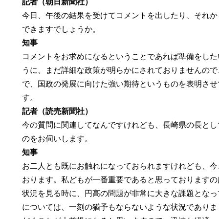
記者（朝日新聞社）
今日、午後の結果を受けてコメントを出したり、それか
できますでしょうか。
知事
コメントをお求めになるということであれば準備をした
うに、まだ詳細な政策が明らかにされておりませんので
で、国政の発展に向けた強い期待というものを表明させ
す。
記者（読売新聞社）
今の質問に関連してなんですけれども、長崎県の長とし
のをお伺いします。
知事
お二人とも既にお触れになっておられますけれども、今
おります。私どもが一番重要であると思っておりますの
状況を見る時に、円高の問題が非常に大きな課題となっ
については、一刻の猶予もならないような状況でありま