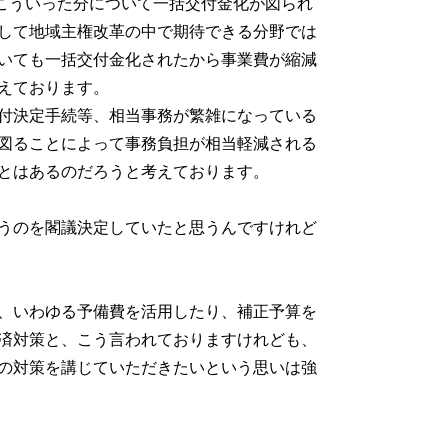
。こういった分について一括交付金化が図られ
して地域主権改革の中で期待できる分野では
いても一括交付金化されたから事業費が縮減
えております。
付決定手続等、相当事務が繁雑になっている
図ることによって事務負担が相当軽減される
とはあるのだろうと考えております。
うのを閣議決定していたと思うんですけれど
、いわゆる予備費を活用したり、補正予算を
済対策と、こう言われておりますけれども、
の対策を講じていただきたいという思いは強