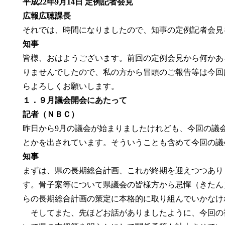
平成22年9月14日 定例記者会見
広報広聴課長
それでは、時間になりましたので、知事の定例記者会見
知事
皆様、おはようございます。前回の定例会見から何かあ
りませんでしたので、私の方から冒頭のご報告等は今回
らよろしくお願いします。
１．９月議会開会にあたって
記者（ＮＢＣ）
昨日から9月の議会が始まりましたけれども、今回の議
とかを出されています。そういうことも含めて今回の議
知事
まずは、県の長期総合計画、これが終期を迎えつつあり
す。骨子案等について県議会の皆様方から忌憚（きたん
らの長期総合計画の策定に本格的に取り組んでいかなけ
そしてまた、先ほどお話がありましたように、今回の