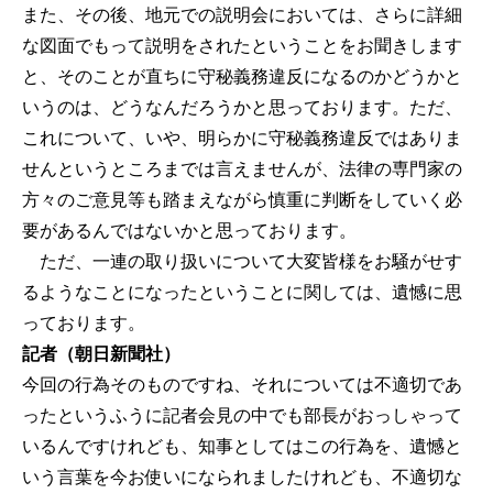
また、その後、地元での説明会においては、さらに詳細
な図面でもって説明をされたということをお聞きします
と、そのことが直ちに守秘義務違反になるのかどうかと
いうのは、どうなんだろうかと思っております。ただ、
これについて、いや、明らかに守秘義務違反ではありま
せんというところまでは言えませんが、法律の専門家の
方々のご意見等も踏まえながら慎重に判断をしていく必
要があるんではないかと思っております。
ただ、一連の取り扱いについて大変皆様をお騒がせす
るようなことになったということに関しては、遺憾に思
っております。
記者（朝日新聞社）
今回の行為そのものですね、それについては不適切であ
ったというふうに記者会見の中でも部長がおっしゃって
いるんですけれども、知事としてはこの行為を、遺憾と
いう言葉を今お使いになられましたけれども、不適切な