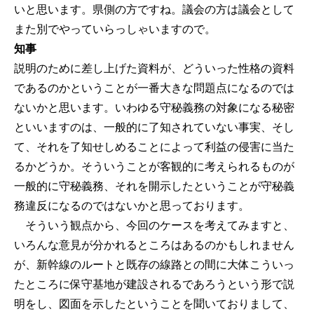
いと思います。県側の方ですね。議会の方は議会として
また別でやっていらっしゃいますので。
知事
説明のために差し上げた資料が、どういった性格の資料
であるのかということが一番大きな問題点になるのでは
ないかと思います。いわゆる守秘義務の対象になる秘密
といいますのは、一般的に了知されていない事実、そし
て、それを了知せしめることによって利益の侵害に当た
るかどうか。そういうことが客観的に考えられるものが
一般的に守秘義務、それを開示したということが守秘義
務違反になるのではないかと思っております。
そういう観点から、今回のケースを考えてみますと、
いろんな意見が分かれるところはあるのかもしれません
が、新幹線のルートと既存の線路との間に大体こういっ
たところに保守基地が建設されるであろうという形で説
明をし、図面を示したということを聞いておりまして、