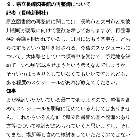
９．県立長崎図書館の再整備について
記者（長崎新聞社）
県立図書館の再整備に関しては、長崎市と大村市と東彼
川棚町が誘致に向けて意欲を示しておりますが、再整備
検討会議も開かれているし、11月にはもう答申を、どち
らにするという答申を出される。今後のスケジュールに
ついて、大体県としていつ頃答申を受けて、予定地を決
めて、いつ頃完成させようという考えなんでしょうか。
そういうはっきりとしていなくてもいいですけれども、
ある程度のスケジュールがあれば教えてください。
知事
まだ検討いただいている最中でありますので、整備を含
めてスケジュールを明確に定めているわけではありませ
ん。これからいろんな面で県立図書館の基本整備のあり
方等について検討が進められていくと思いますし、そし
てまた、場所等も含めて検討をしていただくのではない