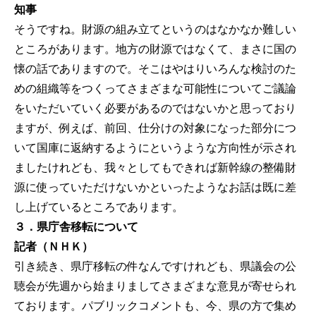
知事
そうですね。財源の組み立てというのはなかなか難しい
ところがあります。地方の財源ではなくて、まさに国の
懐の話でありますので。そこはやはりいろんな検討のた
めの組織等をつくってさまざまな可能性についてご議論
をいただいていく必要があるのではないかと思っており
ますが、例えば、前回、仕分けの対象になった部分につ
いて国庫に返納するようにというような方向性が示され
ましたけれども、我々としてもできれば新幹線の整備財
源に使っていただけないかといったようなお話は既に差
し上げているところであります。
３．県庁舎移転について
記者（ＮＨＫ）
引き続き、県庁移転の件なんですけれども、県議会の公
聴会が先週から始まりましてさまざまな意見が寄せられ
ております。パブリックコメントも、今、県の方で集め