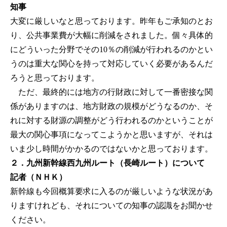
知事
大変に厳しいなと思っております。昨年もご承知のとお
り、公共事業費が大幅に削減をされました。個々具体的
にどういった分野でその10％の削減が行われるのかとい
うのは重大な関心を持って対応していく必要があるんだ
ろうと思っております。
ただ、最終的には地方の行財政に対して一番密接な関
係がありますのは、地方財政の規模がどうなるのか、そ
れに対する財源の調整がどう行われるのかということが
最大の関心事項になってこようかと思いますが、それは
いま少し時間がかかるのではないかと思っております。
２．九州新幹線西九州ルート（長崎ルート）について
記者（ＮＨＫ）
新幹線も今回概算要求に入るのが厳しいような状況があ
りますけれども、それについての知事の認識をお聞かせ
ください。