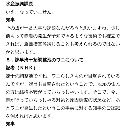
水産振興課長
いえ、なっていません。
知事
その辺が一番大事な課題なんだろうと思いますね。少し
前もって赤潮の発生が予知できるような技術でも確立で
きれば、避難措置等講じることも考えられるのではない
かと思います。
８．諫早湾干拓調整池のワニについて
記者（ＮＨＫ）
諫干の調整池ですね、ワニらしきものが目撃されている
んですが、26日も目撃されたということで、地元の住民
の方は結構不安がっていらっしゃいます。そこで、今、
県が行っていらっしゃる対策と原因調査の状況など、あ
とワニが発生したというこの事実に対する知事のご認識
を伺えればと思います。
知事