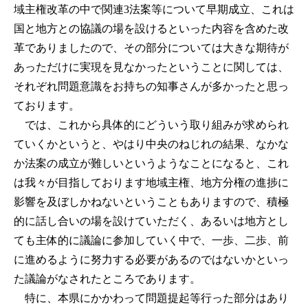
域主権改革の中で関連3法案等について早期成立、これは
国と地方との協議の場を設けるといった内容を含めた改
革でありましたので、その部分については大きな期待が
あっただけに実現を見なかったということに関しては、
それぞれ問題意識をお持ちの知事さんが多かったと思っ
ております。
では、これから具体的にどういう取り組みが求められ
ていくかというと、やはり中央のねじれの結果、なかな
か法案の成立が難しいというようなことになると、これ
は我々が目指しております地域主権、地方分権の進捗に
影響を及ぼしかねないということもありますので、積極
的に話し合いの場を設けていただく、あるいは地方とし
ても主体的に議論に参加していく中で、一歩、二歩、前
に進めるように努力する必要があるのではないかといっ
た議論がなされたところであります。
特に、本県にかかわって問題提起等行った部分はあり