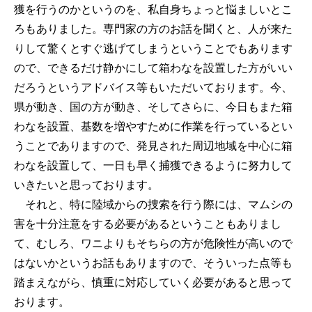
獲を行うのかというのを、私自身ちょっと悩ましいとこ
ろもありました。専門家の方のお話を聞くと、人が来た
りして驚くとすぐ逃げてしまうということでもあります
ので、できるだけ静かにして箱わなを設置した方がいい
だろうというアドバイス等もいただいております。今、
県が動き、国の方が動き、そしてさらに、今日もまた箱
わなを設置、基数を増やすために作業を行っているとい
うことでありますので、発見された周辺地域を中心に箱
わなを設置して、一日も早く捕獲できるように努力して
いきたいと思っております。
それと、特に陸域からの捜索を行う際には、マムシの
害を十分注意をする必要があるということもありまし
て、むしろ、ワニよりもそちらの方が危険性が高いので
はないかというお話もありますので、そういった点等も
踏まえながら、慎重に対応していく必要があると思って
おります。