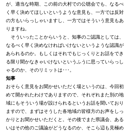
が、適当な時期、この前の大村での公聴会でも、なるべ
く早く決めてほしいというような意見も、一方では反対
の方もいらっしゃいますし、一方ではそういう意見もあ
りますね。
そういったことからいうと、知事のご認識としては、
なるべく早く決めなければいけないというような認識が
あられるのか。もしくはそれでもじっくりとお話をでき
る限り聞かなきゃいけないというふうに思っていらっし
ゃるのか、そのリミットは･･･。
知事
おそらく意見をお聞かせいただく場というのは、今回初
めて開かれたわけでありますので、それぞれまた別の地
域にもそういう場が設けられるというお話を聞いており
ますので、まずはそうした各地域の皆様方のお声をしっ
かりとお聞かせいただくと。その後でまた県議会、ある
いはその他のご議論がどうなるのか、そこら辺も見極め