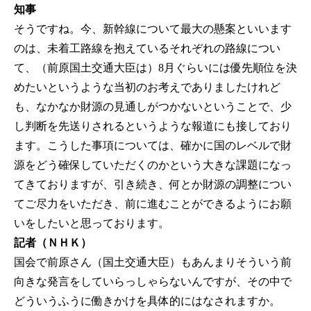
知事
そうですね。今、新幹線について最大の懸案といいます
のは、未着工路線を抱えているそれぞれの路線につい
て、（前原国土交通大臣は）8月ぐらいには優先順位を決
めたいというような当初のお考えでありましたけれど
も、なかなか財源の見通しがつかないということで、少
し判断を先送りされるというような報道にも接しており
ます。こうした事項については、確かに国のレベルで財
源をどう確保していただくのかという大きな課題になっ
てきておりますが、引き続き、何とか財源の調整につい
てご尽力をいただき、前に進むことができるようにお願
いをしたいと思っております。
記者（ＮＨＫ）
国会で前原さん（国土交通大臣）もあんまりそういう前
向きな発言をしていらっしゃらないんですが、その中で
どういうふうに働きかけを具体的にはなされますか。