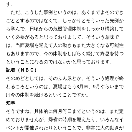
す。
ただ、こうした事例というのは、あくまでよそのでき
ごととするのではなくて、しっかりとそういった先例か
ら学んで、日頃からの危機管理体制をしっかり構築して
いく必要があると思っておりまして、そういう意味で
は、当面夏場を迎えて人の動きもまた大きくなる可能性
もありますので、今の体制をしばらく続けて終息を待つ
ということになるのではないかと思っております。
記者（ＮＢＣ）
そのめどとしては、そのふん尿とか、そういう処理が終
わるころというのは、夏場はもう8月末、9月ぐらいまで
は今の体制を続けるということですか。
知事
そうですね、具体的に何月何日までというのは、まだ定
めておりませんが、帰省の時期を迎えたり、いろんなイ
ベントが開催されたりということで、非常に人の動きが