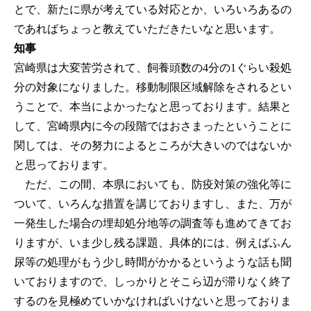
とで、新たに県が考えている対応とか、いろいろあるの
であればちょっと教えていただきたいなと思います。
知事
宮崎県は大変苦労されて、飼養頭数の4分の1ぐらい殺処
分の対象になりました。移動制限区域解除をされるとい
うことで、本当によかったなと思っております。結果と
して、宮崎県内に今の段階ではおさまったということに
関しては、その努力によるところが大きいのではないか
と思っております。
ただ、この間、本県においても、防疫対策の強化等に
ついて、いろんな措置を講じておりますし、また、万が
一発生した場合の埋却処分地等の調査等も進めてきてお
りますが、いま少し残る課題、具体的には、例えばふん
尿等の処理がもう少し時間がかかるというような話も聞
いておりますので、しっかりとそこら辺が滞りなく終了
するのを見極めていかなければいけないと思っておりま