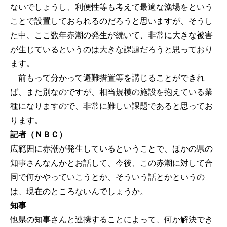
ないでしょうし、利便性等も考えて最適な漁場をという
ことで設置しておられるのだろうと思いますが、そうし
た中、ここ数年赤潮の発生が続いて、非常に大きな被害
が生じているというのは大きな課題だろうと思っており
ます。
前もって分かって避難措置等を講じることができれ
ば、また別なのですが、相当規模の施設を抱えている業
種になりますので、非常に難しい課題であると思ってお
ります。
記者（ＮＢＣ）
広範囲に赤潮が発生しているということで、ほかの県の
知事さんなんかとお話して、今後、この赤潮に対して合
同で何かやっていこうとか、そういう話とかというの
は、現在のところないんでしょうか。
知事
他県の知事さんと連携することによって、何か解決でき