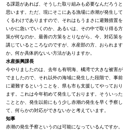
る課題があれば、そうした取り組みも必要なんだろうと
思います。ただ、現にそこにある漁場に赤潮が発生して
くるわけでありますので、それはもうまさに避難措置を
いかに急いでいくのか、あるいは、その中で取り得る方
策が何なのか、最善の方策をとりながら、今、対応策を
講じているところなのですが、水産部の方、おられます
か。何か具体的ないい方法がありますか。
水産振興課長
今やりましたのは、去年も有明海、橘湾で大きな被害が
でましたので、それ以外の海域に発生した段階で、事前
に避難するということを、県も市も支援してやっており
ます。これは今年初めて発生しております。そういった
こととか、発生以前にもう少し赤潮の発生を早く予察し
て、何らかの対応ができないかと考えています。
知事
赤潮の発生予察というのは可能になっているんですか。