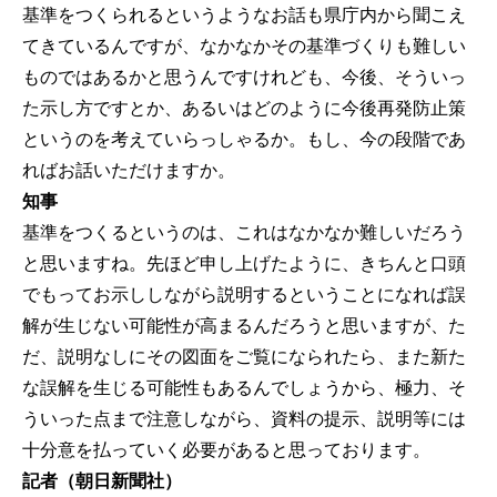
基準をつくられるというようなお話も県庁内から聞こえ
てきているんですが、なかなかその基準づくりも難しい
ものではあるかと思うんですけれども、今後、そういっ
た示し方ですとか、あるいはどのように今後再発防止策
というのを考えていらっしゃるか。もし、今の段階であ
ればお話いただけますか。
知事
基準をつくるというのは、これはなかなか難しいだろう
と思いますね。先ほど申し上げたように、きちんと口頭
でもってお示ししながら説明するということになれば誤
解が生じない可能性が高まるんだろうと思いますが、た
だ、説明なしにその図面をご覧になられたら、また新た
な誤解を生じる可能性もあるんでしょうから、極力、そ
ういった点まで注意しながら、資料の提示、説明等には
十分意を払っていく必要があると思っております。
記者（朝日新聞社）