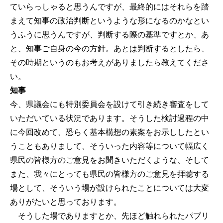
ていらっしゃると思うんですが、最終的にはそれらを踏
まえて知事の政治判断というような形になるのかなとい
うふうに思うんですが、判断する際の基準ですとか、あ
と、知事ご自身の今の方針。あとは判断するとしたら、
その時期というのもお考えがありましたら教えてくださ
い。
知事
今、県議会にも特別委員会を設けて引き続き審査をして
いただいている状況であります。そうした検討過程の中
に今回改めて、恐らく基本構想の素案をお示ししたとい
うこともありまして、そういった内容等について幅広く
県民の皆様方のご意見をお聞きいただくような、そして
また、我々にとっても県民の皆様方のご意見を拝聴する
場として、そういう場が設けられたことについては大変
ありがたいと思っております。
そうした場でありますとか、先ほど触れられたパブリ