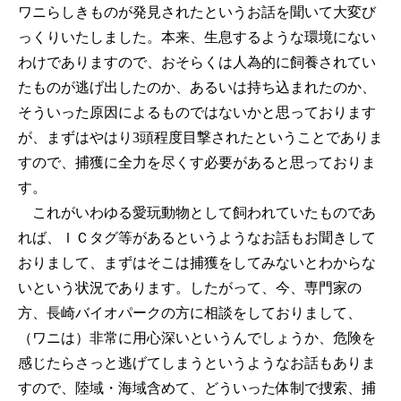
ワニらしきものが発見されたというお話を聞いて大変び
っくりいたしました。本来、生息するような環境にない
わけでありますので、おそらくは人為的に飼養されてい
たものが逃げ出したのか、あるいは持ち込まれたのか、
そういった原因によるものではないかと思っております
が、まずはやはり3頭程度目撃されたということでありま
すので、捕獲に全力を尽くす必要があると思っておりま
す。
これがいわゆる愛玩動物として飼われていたものであ
れば、ＩＣタグ等があるというようなお話もお聞きして
おりまして、まずはそこは捕獲をしてみないとわからな
いという状況であります。したがって、今、専門家の
方、長崎バイオパークの方に相談をしておりまして、
（ワニは）非常に用心深いというんでしょうか、危険を
感じたらさっと逃げてしまうというようなお話もありま
すので、陸域・海域含めて、どういった体制で捜索、捕