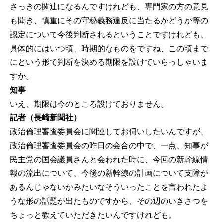
さっきの関連になるんですけれども、専門家の方の意見
も聞き、慎重にその守秘義務違反に当たるかどうか等の
認定について今後判断されるということですけれども、
具体的にはいつ頃、時期的なものをですね、この頃まで
にという形で判断を決める期限を設けていらっしゃいま
すか。
知事
いえ、期限は今のところ設けておりません。
記者（長崎新聞社）
政治倫理審査委員会に関連してお伺いしたいんですが、
政治倫理審査委員会の昨日の会合の中で、一点、知事が
民主党の国会議員さんと会われた時に、今回の新幹線情
報の流出について、今後の新幹線の計画について支障が
あるんじゃないかみたいなそういったことを言われたよ
うな形の話題が出たものですから、その辺のいきさつを
ちょっと教えていただきたいんですけれども。