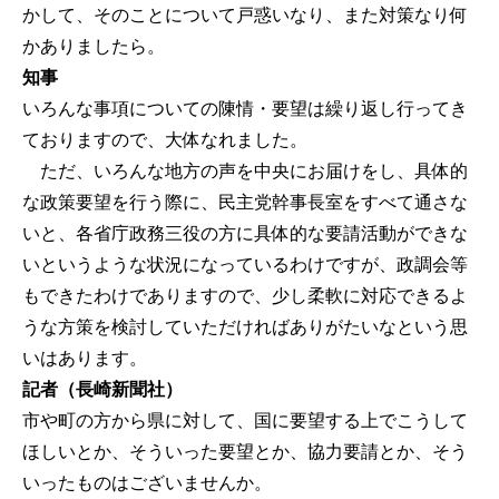
かして、そのことについて戸惑いなり、また対策なり何
かありましたら。
知事
いろんな事項についての陳情・要望は繰り返し行ってき
ておりますので、大体なれました。
ただ、いろんな地方の声を中央にお届けをし、具体的
な政策要望を行う際に、民主党幹事長室をすべて通さな
いと、各省庁政務三役の方に具体的な要請活動ができな
いというような状況になっているわけですが、政調会等
もできたわけでありますので、少し柔軟に対応できるよ
うな方策を検討していただければありがたいなという思
いはあります。
記者（長崎新聞社）
市や町の方から県に対して、国に要望する上でこうして
ほしいとか、そういった要望とか、協力要請とか、そう
いったものはございませんか。