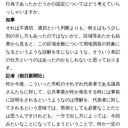
行為であったかどうかの認定についてはどう考えていら
っしゃいますか。
知事
それは不適切、適切という判断よりも、例えばもう少し
別の示し方もあったのではないかと。区域等あたかも結
果から見ると、この区域全般について用地買収の対象に
なるというような誤解を生じないような、そういう表記
の仕方というのはあったのかもしれないと思っておりま
す。
記者（朝日新聞社）
何か今後、こういった市町のそれぞれ代表者である議員
さんたちに対して、公共事業が何か発生する時には事前
に説明をされるというようなのは理解を、代表者に対し
てされるという意味では、県側としても必要なことだと
は思うんですけれども、一方で出し方によっては、今回
みたいなことになってしまうということで、何か一定の