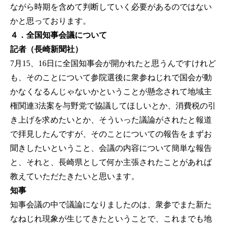
ながら時期を含めて判断していく必要があるのではない
かと思っております。
４．全国知事会議について
記者（長崎新聞社）
7月15、16日に全国知事会が開かれたと思うんですけれど
も、そのことについて参院選後に衆参ねじれで国会が動
かなくなるんじゃないかということが懸念されて地域主
権関連3法案を与野党で協議してほしいとか、消費税の引
き上げを求めたいとか、そういった議論がされたと報道
で拝見したんですが、そのことについての報告をまずお
聞きしたいということ、会議の内容について簡単な報告
と、それと、長崎県として何か主張されたことがあれば
教えていただたきたいと思います。
知事
知事会議の中で議論になりましたのは、衆参でまた新た
なねじれ現象が生じてきたということで、これまでも地