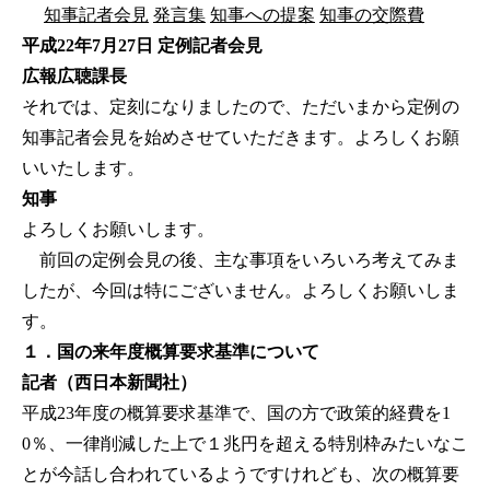
知事記者会見
発言集
知事への提案
知事の交際費
平成22年7月27日 定例記者会見
広報広聴課長
それでは、定刻になりましたので、ただいまから定例の
知事記者会見を始めさせていただきます。よろしくお願
いいたします。
知事
よろしくお願いします。
前回の定例会見の後、主な事項をいろいろ考えてみま
したが、今回は特にございません。よろしくお願いしま
す。
１．国の来年度概算要求基準について
記者（西日本新聞社）
平成23年度の概算要求基準で、国の方で政策的経費を1
0％、一律削減した上で１兆円を超える特別枠みたいなこ
とが今話し合われているようですけれども、次の概算要