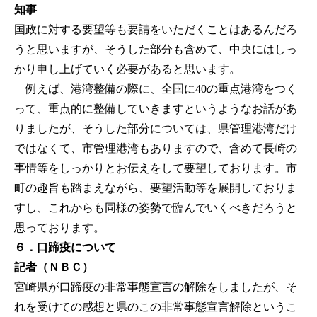
知事
国政に対する要望等も要請をいただくことはあるんだろ
うと思いますが、そうした部分も含めて、中央にはしっ
かり申し上げていく必要があると思います。
例えば、港湾整備の際に、全国に40の重点港湾をつく
って、重点的に整備していきますというようなお話があ
りましたが、そうした部分については、県管理港湾だけ
ではなくて、市管理港湾もありますので、含めて長崎の
事情等をしっかりとお伝えをして要望しております。市
町の趣旨も踏まえながら、要望活動等を展開しておりま
すし、これからも同様の姿勢で臨んでいくべきだろうと
思っております。
６．口蹄疫について
記者（ＮＢＣ）
宮崎県が口蹄疫の非常事態宣言の解除をしましたが、そ
れを受けての感想と県のこの非常事態宣言解除というこ