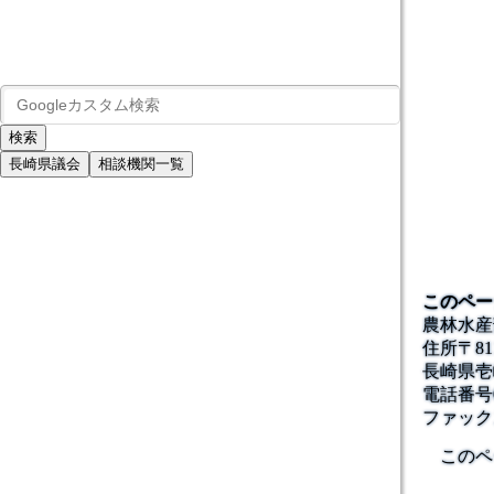
長崎県議会
相談機関一覧
このペー
農林水産
住所
〒81
長崎県壱
電話番号
ファック
このペ