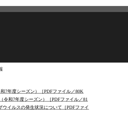
報
2026年2月27日
更新
和7年度シーズン）［PDFファイル／80K
（令和7年度シーズン）［PDFファイル／81
ンザウイルスの発生状況について［PDFファイ