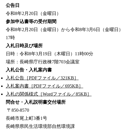
公告日
令和8年2月20日（金曜日）
参加申込書等の受付期間
令和8年2月20日（金曜日）から令和8年3月6日（金曜日）
17時
入札日時及び場所
日時：令和8年3月19日（木曜日）11時00分
場所：長崎県庁行政棟7階703会議室
入札公告・入札案内書
入札公告［PDFファイル／321KB］
入札案内書［PDFファイル／695KB］
入札の関係様式［Wordファイル／85KB］
問合せ・入札説明書交付場所
〒850-8570
長崎市尾上町3番1号
長崎県県民生活環境部自然環境課