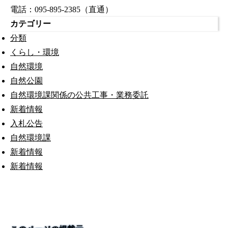
電話：095-895-2385（直通）
カテゴリー
分類
くらし・環境
自然環境
自然公園
自然環境課関係の公共工事・業務委託
新着情報
入札公告
自然環境課
新着情報
新着情報