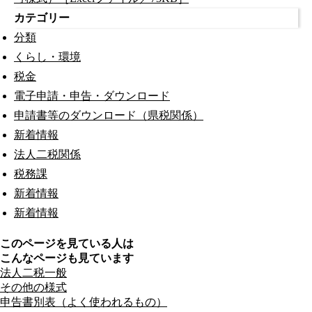
カテゴリー
分類
くらし・環境
税金
電子申請・申告・ダウンロード
申請書等のダウンロード（県税関係）
新着情報
法人二税関係
税務課
新着情報
新着情報
このページを見ている人は
こんなページも見ています
法人二税一般
その他の様式
申告書別表（よく使われるもの）