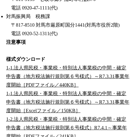
電話 0920-47-1111(代)
対馬振興局 税務課
〒817-8510 対馬市厳原町国分1441(対馬市役所2階)
電話 0920-52-1311(代)
注意事項
様式ダウンロード
1-1.法人県民税・事業税・特別法人事業税の中間・確定
申告書（地方税法施行規則第６号様式）～R7.3.31事業年
度開始［PDFファイル／440KB］
1-1.法人県民税・事業税・特別法人事業税の中間・確定
申告書（地方税法施行規則第６号様式）～R7.3.31事業年
度開始［Excelファイル／150KB］
1-2.法人県民税・事業税・特別法人事業税の中間・確定
申告書（地方税法施行規則第６号様式）R7.4.1～事業年
度開始［PDFファイル／241KB］