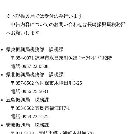
※下記振興局では受付のみ行います。
申告内容についてのお問い合わせは長崎振興局税務部
へお願いします。
県央振興局税務部 課税課
〒854-0071 諫早市永昌東町9-26 ﾆｭｰｳｲﾝﾄﾞﾋﾞﾙ2階
電話 0957-22-0508
県北振興局税務部 課税課
〒857-8502 佐世保市木場田町3-25
電話 0956-25-5031
五島振興局 税務課
〒853-8502 五島市福江町7-1
電話 0959-72-1575
壱岐振興局 税務課
〒811-5133 壱岐市郷ノ浦町本村触570