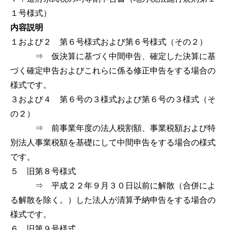
１号様式）
内容説明
１および２ 第６号様式および第６号様式（その２）
⇒ 仮決算に基づく中間申告、確定した決算に基
づく確定申告およびこれらに係る修正申告をする場合の
様式です。
３および４ 第６号の３様式および第６号の３様式（そ
の２）
⇒ 前事業年度の法人税割額、事業税額および特
別法人事業税額を基礎にして中間申告をする場合の様式
です。
５ 旧第８号様式
⇒ 平成２２年９月３０日以前に解散（合併によ
る解散を除く。）した法人が清算予納申告をする場合の
様式です。
６ 旧第９号様式