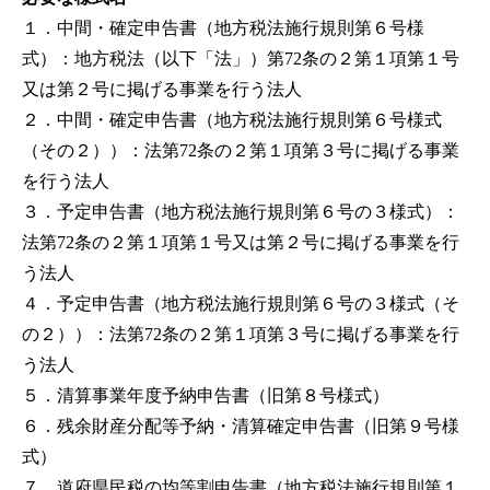
１．中間・確定申告書（地方税法施行規則第６号様
式）：地方税法（以下「法」）第72条の２第１項第１号
又は第２号に掲げる事業を行う法人
２．中間・確定申告書（地方税法施行規則第６号様式
（その２））：法第72条の２第１項第３号に掲げる事業
を行う法人
３．予定申告書（地方税法施行規則第６号の３様式）：
法第72条の２第１項第１号又は第２号に掲げる事業を行
う法人
４．予定申告書（地方税法施行規則第６号の３様式（そ
の２））：法第72条の２第１項第３号に掲げる事業を行
う法人
５．清算事業年度予納申告書（旧第８号様式）
６．残余財産分配等予納・清算確定申告書（旧第９号様
式）
７．道府県民税の均等割申告書（地方税法施行規則第１