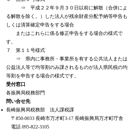
⇒ 平成２２年９月３０日以前に解散（合併によ
る解散を除く。）した法人が残余財産分配予納等申告も
しくは清算確定申告をする場合
またはこれらに係る修正申告をする場合の様式で
す。
７ 第１１号様式
⇒ 県内に事務所・事業所を有する公共法人または
公益法人等で均等割のみ課されるものが法人県民税の均
等割を申告する場合の様式です。
受付窓口
各振興局税務部門
問い合せ先
長崎振興局税務部 法人課税課
〒850-0033 長崎市万才町3-17 長崎振興局万才町庁舎
電話 095-822-3105