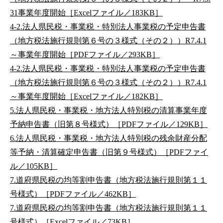
31事業年度開始［Excelファイル／183KB］
4-2.法人県民税・事業税・特別法人事業税の予定申告書
（地方税法施行規則第６号の３様式（その２））R7.4.1
～事業年度開始［PDFファイル／293KB］
4-2.法人県民税・事業税・特別法人事業税の予定申告書
（地方税法施行規則第６号の３様式（その２））R7.4.1
～事業年度開始［Excelファイル／182KB］
5.法人県民税・事業税・地方法人特別税の清算事業年度
予納申告書（旧第８号様式）［PDFファイル／129KB］
6.法人県民税・事業税・地方法人特別税の残余財産分配
等予納・清算確定申告書（旧第９号様式）［PDFファイ
ル／105KB］
7.道府県民税の均等割申告書（地方税法施行規則第１１
号様式）［PDFファイル／462KB］
7.道府県民税の均等割申告書（地方税法施行規則第１１
号様式）［Excelファイル／73KB］