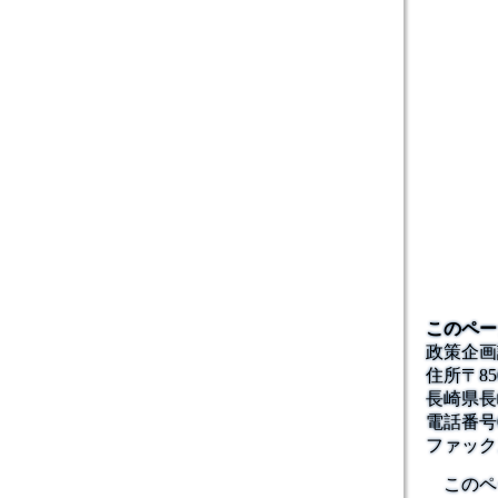
このペー
政策企画
住所
〒85
長崎県長
電話番号
ファック
このペ