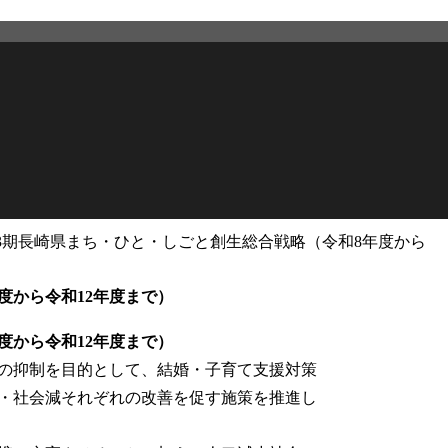
3期長崎県まち・ひと・しごと創生総合戦略（令和8年度から
2026年2月27日
更新
度から令和12年度まで）
度から令和12年度まで）
の抑制を目的として、結婚・子育て支援対策
・社会減それぞれの改善を促す施策を推進し