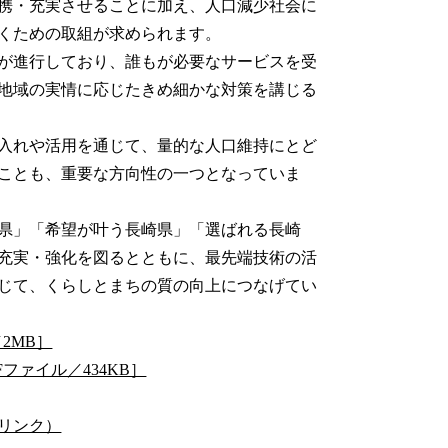
携・充実させることに加え、人口減少社会に
くための取組が求められます。
が進行しており、誰もが必要なサービスを受
地域の実情に応じたきめ細かな対策を講じる
入れや活用を通じて、量的な人口維持にとど
ことも、重要な方向性の一つとなっていま
県」「希望が叶う長崎県」「選ばれる長崎
充実・強化を図るとともに、最先端技術の活
じて、くらしとまちの質の向上につなげてい
2MB］
ファイル／434KB］
リンク）