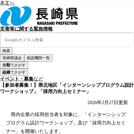
本文へ
災害等に関する緊急情報
長崎県議会
相談機関一覧
分類
でさがす
組織
でさがす
イベント・募集
など
【参加者募集！】県北地区「インターンシッププログラム設計
ワークショップ」「採用力向上セミナー」
2026年2月27日
更新
県内企業の採用担当者を対象に、「インターンシップ
プログラム設計ワークショップ」及び「採用力向上セミ
ナー」を開催いたします。