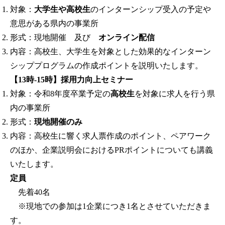
対象：
大学生や高校生
のインターンシップ受入の予定や
意思がある県内の事業所
形式：現地開催 及び
オンライン配信
内容：高校生、大学生を対象とした効果的なインターン
シッププログラムの作成ポイントを説明いたします。
【13時-15時】採用力向上セミナー
対象：令和8年度卒業予定の
高校生
を対象に求人を行う県
内の事業所
形式：
現地開催のみ
内容：高校生に響く求人票作成のポイント、ペアワーク
のほか、企業説明会におけるPRポイントについても講義
いたします。
定員
先着40名
※現地での参加は1企業につき1名とさせていただきま
す。