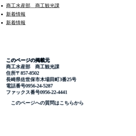
商工水産部 商工観光課
新着情報
新着情報
このページの掲載元
商工水産部 商工観光課
住所
〒857-8502
長崎県佐世保市木場田町3番25号
電話番号
0956-24-5287
ファックス番号
0956-22-4441
このページへの質問はこちらから
公式SNS
このサイトについて
県庁案内
アンケート