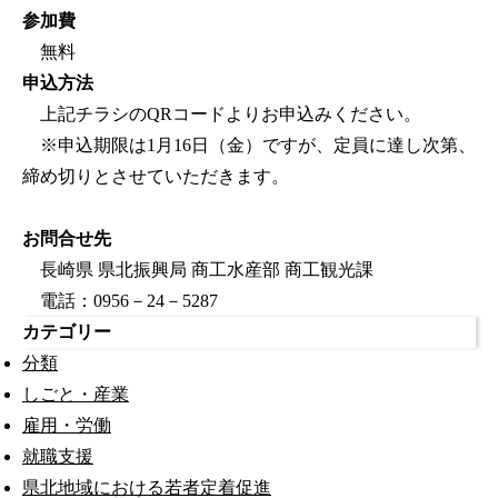
参加費
無料
申込方法
上記チラシのQRコードよりお申込みください。
※申込期限は1月16日（金）ですが、定員に達し次第、
締め切りとさせていただきます。
お問合せ先
長崎県 県北振興局 商工水産部 商工観光課
電話：0956－24－5287
カテゴリー
分類
しごと・産業
雇用・労働
就職支援
県北地域における若者定着促進