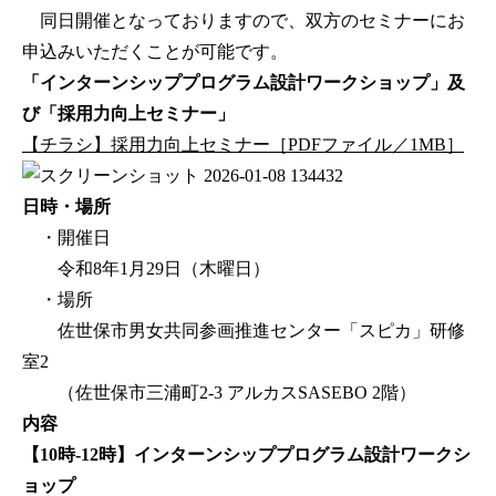
同日開催となっておりますので、双方のセミナーにお
申込みいただくことが可能です。
「インターンシッププログラム設計ワークショップ」及
び「採用力向上セミナー」
【チラシ】採用力向上セミナー［PDFファイル／1MB］
日時・場所
・開催日
令和8年1月29日（木曜日）
・場所
佐世保市男女共同参画推進センター「スピカ」研修
室2
（佐世保市三浦町2-3 アルカスSASEBO 2階）
内容
【10時‐12時】インターンシッププログラム設計ワークシ
ョップ