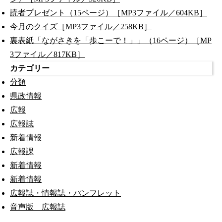
読者プレゼント（15ページ）［MP3ファイル／604KB］
今月のクイズ［MP3ファイル／258KB］
裏表紙「ながさきを「歩こーで！」」（16ページ）［MP
3ファイル／817KB］
カテゴリー
分類
県政情報
広報
広報誌
新着情報
広報課
新着情報
新着情報
広報誌・情報誌・パンフレット
音声版 広報誌