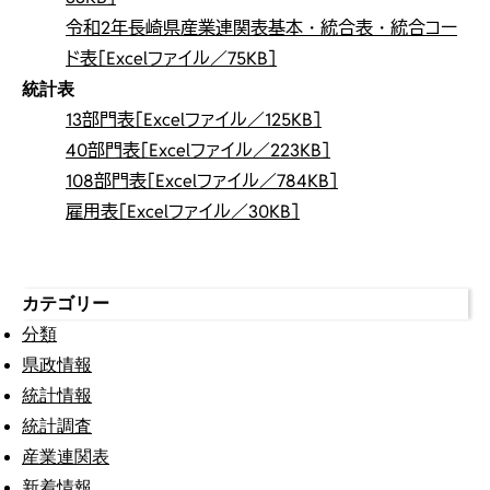
令和2年長崎県産業連関表基本・統合表・統合コー
ド表［Excelファイル／75KB］
統計表
13部門表［Excelファイル／125KB］
40部門表［Excelファイル／223KB］
108部門表［Excelファイル／784KB］
雇用表［Excelファイル／30KB］
カテゴリー
分類
県政情報
統計情報
統計調査
産業連関表
新着情報