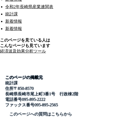
令和2年長崎県産業連関表
統計課
新着情報
新着情報
このページを見ている人は
こんなページも見ています
経済波及効果分析ツール
このページの掲載元
統計課
住所
〒850-8570
長崎県長崎市尾上町3番1号 行政棟2階
電話番号
095-895-2222
ファックス番号
095-895-2565
このページへの質問はこちらから