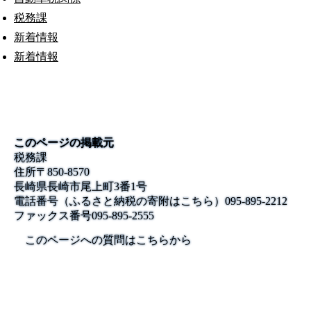
税務課
新着情報
新着情報
このページの掲載元
税務課
住所
〒850-8570
長崎県長崎市尾上町3番1号
電話番号
（ふるさと納税の寄附はこちら）095-895-2212
ファックス番号
095-895-2555
このページへの質問はこちらから
公式SNS
このサイトについて
県庁案内
アンケート