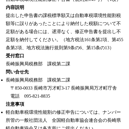
内容説明
提出した申告書の課税標準額又は自動車税環境性能割税
額等に誤りがあったことにより納付した税額について不
足額がある場合には、遅滞なく、修正申告書を提出し不
足額を納付してください。（地方税法161条第2項、第455
条第2項、地方税法施行規則第9条の6、第15条の13）
受付窓口
長崎振興局税務部 課税第二課
問い合せ先
長崎振興局税務部 課税第二課
〒850-0033 長崎市万才町3-17 長崎振興局万才町庁舎
電話 095-821-8835
注意事項
軽自動車税環境性能割の修正申告については、ナンバー
所管の一般社団法人 全国軽自動車協会連合会の長崎県
軽自動車協会又は各支所にご提出ください