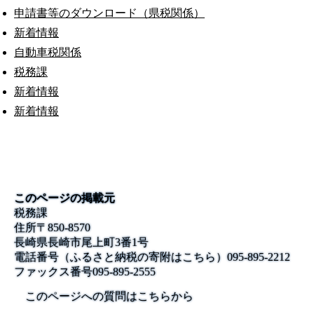
申請書等のダウンロード（県税関係）
新着情報
自動車税関係
税務課
新着情報
新着情報
このページの掲載元
税務課
住所
〒850-8570
長崎県長崎市尾上町3番1号
電話番号
（ふるさと納税の寄附はこちら）095-895-2212
ファックス番号
095-895-2555
このページへの質問はこちらから