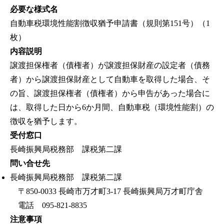
必要な様式名
自動車税環境性能割徴収猶予申請書（規則第151号）（1
枚）
内容説明
譲渡担保権者（債権者）が譲渡担保財産の設定者（債務
者）から譲渡担保財産として自動車を取得した場合、そ
の旨、譲渡担保権者（債権者）から申告があった場合に
は、取得した日から6か月間、自動車税（環境性能割）の
徴収を猶予します。
受付窓口
長崎振興局税務部 課税第二課
問い合せ先
長崎振興局税務部 課税第二課
〒850-0033 長崎市万才町3-17 長崎振興局万才町庁舎
電話 095-821-8835
注意事項