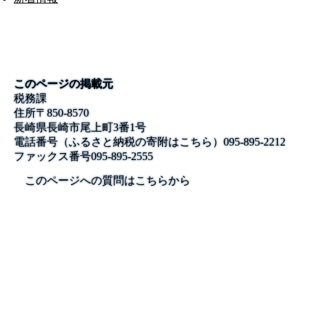
このページの掲載元
税務課
住所
〒850-8570
長崎県長崎市尾上町3番1号
電話番号
（ふるさと納税の寄附はこちら）095-895-2212
ファックス番号
095-895-2555
このページへの質問はこちらから
公式SNS
このサイトについて
県庁案内
アンケート
長崎県庁
〒850-8570 長崎市尾上町3-1
電話 095-824-1111（代表）
法人番号 4000020420000
© 2026 Nagasaki Prefectural. All Rights Reserved.