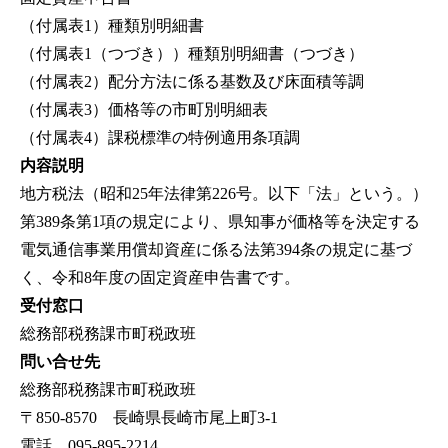
（付属表1）種類別明細書
（付属表1（つづき））種類別明細書（つづき）
（付属表2）配分方法に係る基数及び床面積等調
（付属表3）価格等の市町別明細表
（付属表4）課税標準の特例適用条項調
内容説明
地方税法（昭和25年法律第226号。以下「法」という。）
第389条第1項の規定により、県知事が価格等を決定する
電気通信事業用償却資産に係る法第394条の規定に基づ
く、令和8年度の固定資産申告書です。
受付窓口
総務部税務課市町税政班
問い合せ先
総務部税務課市町税政班
〒850-8570 長崎県長崎市尾上町3-1
電話 095-895-2214