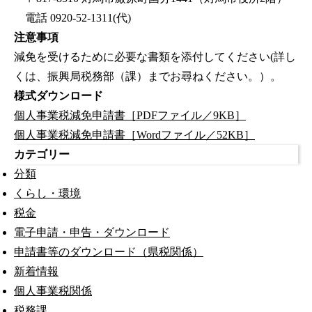
電話 0920-52-1311(代)
注意事項
減免を受けるために必要な書類を添付してください(詳し
くは、振興局税務部（課）までお尋ねください。）。
様式ダウンロード
個人事業税減免申請書［PDFファイル／9KB］
個人事業税減免申請書［Wordファイル／52KB］
カテゴリー
分類
くらし・環境
税金
電子申請・申告・ダウンロード
申請書等のダウンロード（県税関係）
新着情報
個人事業税関係
税務課