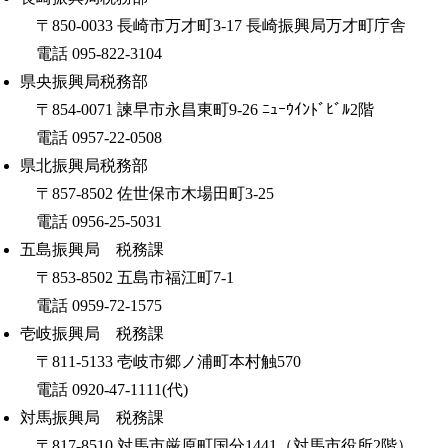
〒850-0033 長崎市万才町3-17 長崎振興局万才町庁舎
電話 095-822-3104
県央振興局税務部
〒854-0071 諫早市永昌東町9-26 ﾆｭｰｳｲﾝﾄﾞﾋﾞﾙ2階
電話 0957-22-0508
県北振興局税務部
〒857-8502 佐世保市木場田町3-25
電話 0956-25-5031
五島振興局 税務課
〒853-8502 五島市福江町7-1
電話 0959-72-1575
壱岐振興局 税務課
〒811-5133 壱岐市郷ノ浦町本村触570
電話 0920-47-1111(代)
対馬振興局 税務課
〒817-8510 対馬市厳原町国分1441（対馬市役所2階）