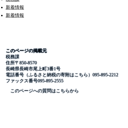
新着情報
新着情報
このページの掲載元
税務課
住所
〒850-8570
長崎県長崎市尾上町3番1号
電話番号
（ふるさと納税の寄附はこちら）095-895-2212
ファックス番号
095-895-2555
このページへの質問はこちらから
公式SNS
このサイトについて
県庁案内
アンケート
長崎県庁