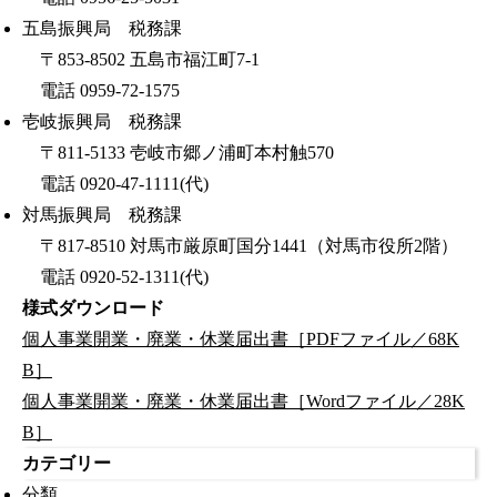
五島振興局 税務課
〒853-8502 五島市福江町7-1
電話 0959-72-1575
壱岐振興局 税務課
〒811-5133 壱岐市郷ノ浦町本村触570
電話 0920-47-1111(代)
対馬振興局 税務課
〒817-8510 対馬市厳原町国分1441（対馬市役所2階）
電話 0920-52-1311(代)
様式ダウンロード
個人事業開業・廃業・休業届出書［PDFファイル／68K
B］
個人事業開業・廃業・休業届出書［Wordファイル／28K
B］
カテゴリー
分類