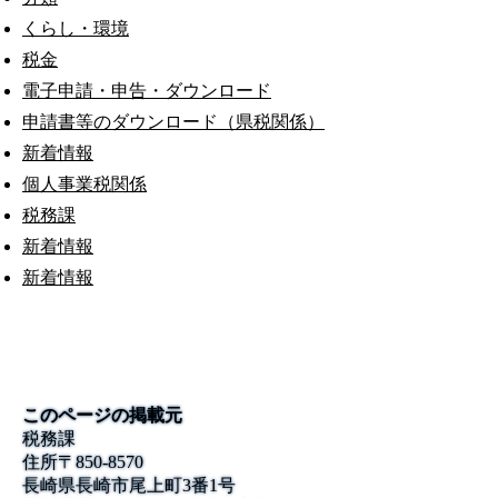
くらし・環境
税金
電子申請・申告・ダウンロード
申請書等のダウンロード（県税関係）
新着情報
個人事業税関係
税務課
新着情報
新着情報
このページの掲載元
税務課
住所
〒850-8570
長崎県長崎市尾上町3番1号