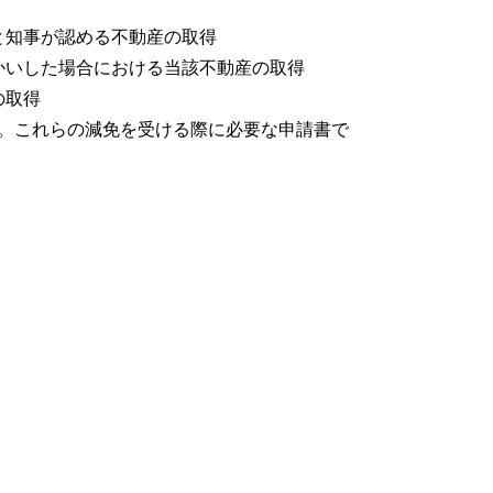
と知事が認める不動産の取得
かいした場合における当該不動産の取得
の取得
。これらの減免を受ける際に必要な申請書で