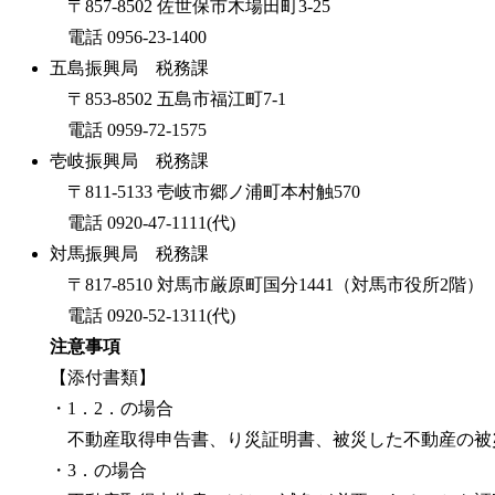
〒857-8502 佐世保市木場田町3-25
電話 0956-23-1400
五島振興局 税務課
〒853-8502 五島市福江町7-1
電話 0959-72-1575
壱岐振興局 税務課
〒811-5133 壱岐市郷ノ浦町本村触570
電話 0920-47-1111(代)
対馬振興局 税務課
〒817-8510 対馬市厳原町国分1441（対馬市役所2階）
電話 0920-52-1311(代)
注意事項
【添付書類】
・1．2．の場合
不動産取得申告書、り災証明書、被災した不動産の被
・3．の場合