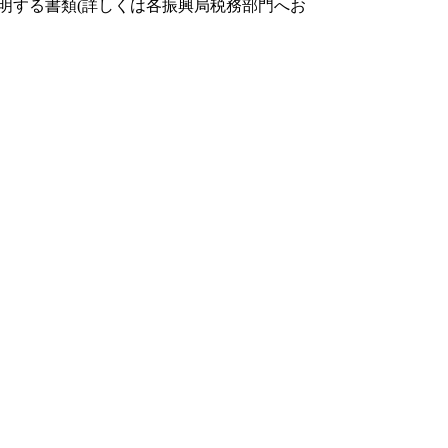
明する書類(詳しくは各振興局税務部門へお