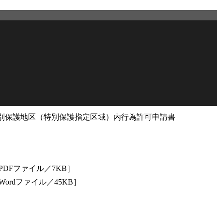
別保護地区（特別保護指定区域）内行為許可申請書
2026年2月27日
更新
PDFファイル／7KB］
Wordファイル／45KB］