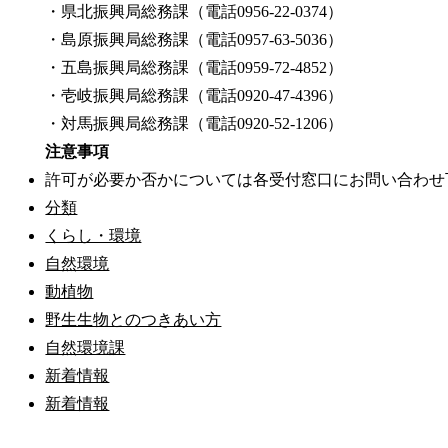
・県北振興局総務課（電話0956-22-0374）
・島原振興局総務課（電話0957-63-5036）
・五島振興局総務課（電話0959-72-4852）
・壱岐振興局総務課（電話0920-47-4396）
・対馬振興局総務課（電話0920-52-1206）
注意事項
許可が必要か否かについては各受付窓口にお問い合わせ
分類
くらし・環境
自然環境
動植物
野生生物とのつきあい方
自然環境課
新着情報
新着情報