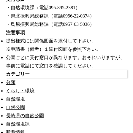
・自然環境課（電話095-895-2381）
・県北振興局総務課（電話0956‐22‐0374）
・島原振興局総務課（電話0957-63-5036）
注意事項
提出様式には関係図面を添付して下さい。
※申請書（備考）１添付図面を参照下さい。
公園ごとに受付窓口が異なります。おそれいりますが、
事前に電話にて窓口を確認してください。
カテゴリー
分類
くらし・環境
自然環境
自然公園
長崎県の自然公園
自然環境課
新着情報