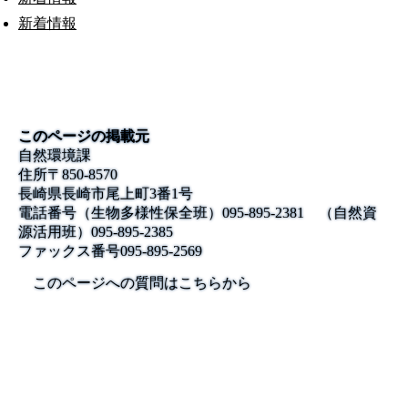
新着情報
このページの掲載元
自然環境課
住所
〒850-8570
長崎県長崎市尾上町3番1号
電話番号
（生物多様性保全班）095-895-2381 （自然資
源活用班）095-895-2385
ファックス番号
095-895-2569
このページへの質問はこちらから
公式SNS
このサイトについて
県庁案内
アンケート
長崎県庁