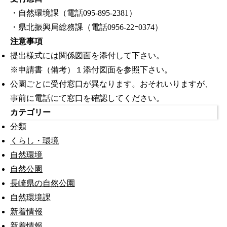
・自然環境課（電話095-895-2381）
・県北振興局総務課（電話0956-22ｰ0374）
注意事項
提出様式には関係図面を添付して下さい。
※申請書（備考）１添付図面を参照下さい。
公園ごとに受付窓口が異なります。おそれいりますが、
事前に電話にて窓口を確認してください。
カテゴリー
分類
くらし・環境
自然環境
自然公園
長崎県の自然公園
自然環境課
新着情報
新着情報