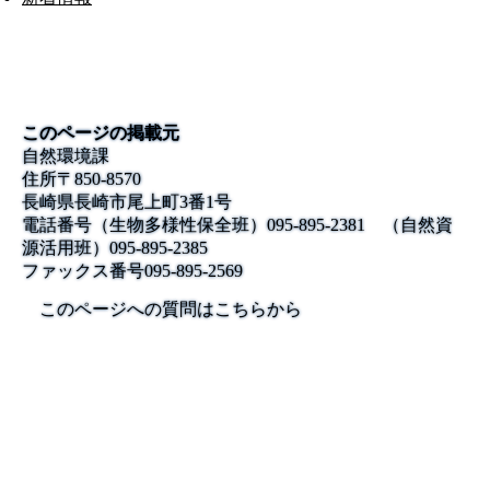
このページの掲載元
自然環境課
住所
〒850-8570
長崎県長崎市尾上町3番1号
電話番号
（生物多様性保全班）095-895-2381 （自然資
源活用班）095-895-2385
ファックス番号
095-895-2569
このページへの質問はこちらから
公式SNS
このサイトについて
県庁案内
アンケート
長崎県庁
〒850-8570 長崎市尾上町3-1
電話 095-824-1111（代表）
法人番号 4000020420000