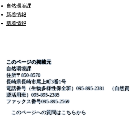
自然環境課
新着情報
新着情報
このページの掲載元
自然環境課
住所
〒850-8570
長崎県長崎市尾上町3番1号
電話番号
（生物多様性保全班）095-895-2381 （自然資
源活用班）095-895-2385
ファックス番号
095-895-2569
このページへの質問はこちらから
公式SNS