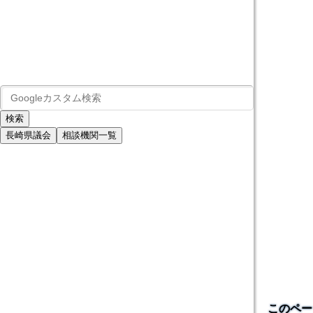
長崎県議会
相談機関一覧
このペー