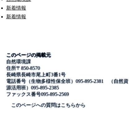
新着情報
新着情報
このページの掲載元
自然環境課
住所
〒850-8570
長崎県長崎市尾上町3番1号
電話番号
（生物多様性保全班）095-895-2381 （自然資
源活用班）095-895-2385
ファックス番号
095-895-2569
このページへの質問はこちらから
公式SNS
このサイトについて
県庁案内
アンケート