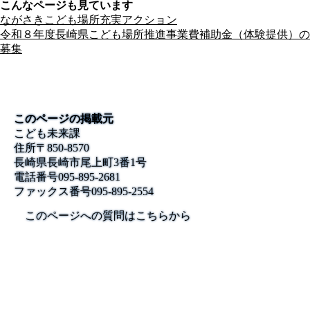
こんなページも見ています
ながさきこども場所充実アクション
令和８年度長崎県こども場所推進事業費補助金（体験提供）の
募集
このページの掲載元
こども未来課
住所
〒850-8570
長崎県長崎市尾上町3番1号
電話番号
095-895-2681
ファックス番号
095-895-2554
このページへの質問はこちらから
公式SNS
このサイトについて
県庁案内
アンケート
長崎県庁