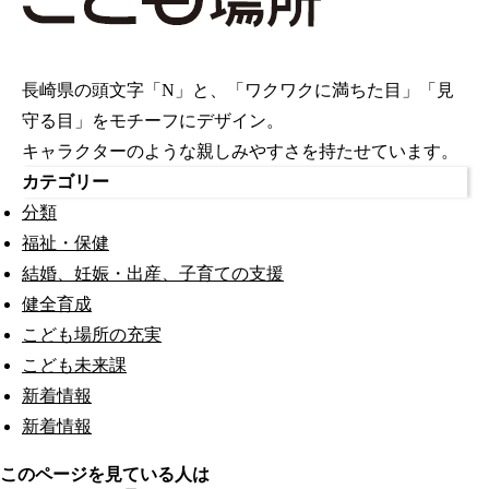
長崎県の頭文字「N」と、「ワクワクに満ちた目」「見
守る目」をモチーフにデザイン。
キャラクターのような親しみやすさを持たせています。
カテゴリー
分類
福祉・保健
結婚、妊娠・出産、子育ての支援
健全育成
こども場所の充実
こども未来課
新着情報
新着情報
このページを見ている人は