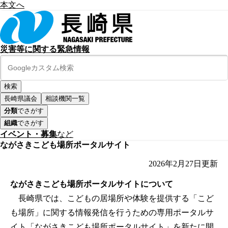
本文へ
災害等に関する緊急情報
長崎県議会
相談機関一覧
分類
でさがす
組織
でさがす
イベント・募集
など
ながさきこども場所ポータルサイト
2026年2月27日
更新
ながさきこども場所ポータルサイトについて
長崎県では、こどもの居場所や体験を提供する「こど
も場所」に関する情報発信を行うための専用ポータルサ
イト「ながさきこども場所ポータルサイト」を新たに開