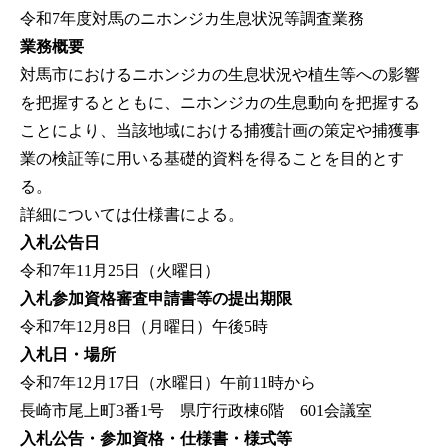
令和7年度対馬のニホンジカ生息状況等調査業務
業務概要
対馬市におけるニホンジカの生息状況や植生等への影響
を把握するとともに、ニホンジカの生息動向を把握する
ことにより、当該地域における捕獲計画の策定や捕獲事
業の検証等に用いる基礎的資料を得ることを目的とす
る。
詳細については仕様書による。
入札公告日
令和7年11月25日（火曜日）
入札参加資格審査申請書等の提出期限
令和7年12月8日（月曜日）午後5時
入札日・場所
令和7年12月17日（水曜日）午前11時から
長崎市尾上町3番1号 県庁行政棟6階 601会議室
入札公告・参加資格・仕様書・様式等