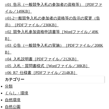
○01_告示（一般競争入札の参加者の資格等）［PDFファ
イル／149KB］
○01-2一般競争入札の参加者の資格等の告示の変更（告
示）［PDFファイル／230KB］
○02_競争入札参加資格申請書等［Wordファイル／49K
B］
○03_公告（一般競争入札の実施）［PDFファイル／208K
B］
○04_入札説明書［PDFファイル／212KB］
○05_入札・質問書様式［Wordファイル／38KB］
○06_R7_仕様書［PDFファイル／214KB］
カテゴリー
分類
くらし・環境
自然環境
自然公園