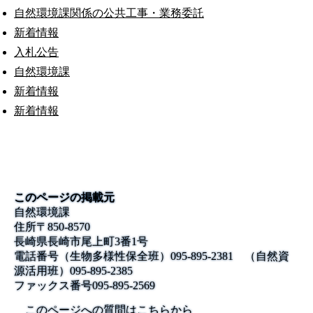
自然環境課関係の公共工事・業務委託
新着情報
入札公告
自然環境課
新着情報
新着情報
このページの掲載元
自然環境課
住所
〒850-8570
長崎県長崎市尾上町3番1号
電話番号
（生物多様性保全班）095-895-2381 （自然資
源活用班）095-895-2385
ファックス番号
095-895-2569
このページへの質問はこちらから