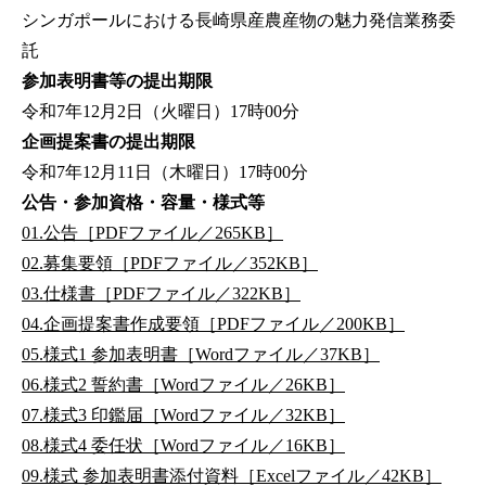
シンガポールにおける長崎県産農産物の魅力発信業務委
託
参加表明書等の提出期限
令和7年12月2日（火曜日）17時00分
企画提案書の提出期限
令和7年12月11日（木曜日）17時00分
公告・参加資格・容量・様式等
01.公告［PDFファイル／265KB］
02.募集要領［PDFファイル／352KB］
03.仕様書［PDFファイル／322KB］
04.企画提案書作成要領［PDFファイル／200KB］
05.様式1 参加表明書［Wordファイル／37KB］
06.様式2 誓約書［Wordファイル／26KB］
07.様式3 印鑑届［Wordファイル／32KB］
08.様式4 委任状［Wordファイル／16KB］
09.様式 参加表明書添付資料［Excelファイル／42KB］