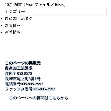
10.質問書［Wordファイル／16KB］
カテゴリー
農産加工流通課
新着情報
新着情報
このページの掲載元
農産加工流通課
住所
〒850-8570
長崎市尾上町3番1号
電話番号
095-895-2997
ファックス番号
095-895-2592
このページへの質問はこちらから