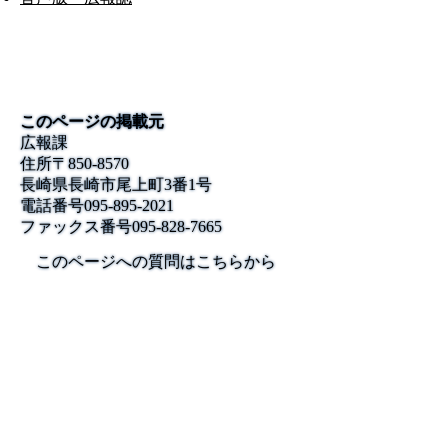
このページの掲載元
広報課
住所
〒850-8570
長崎県長崎市尾上町3番1号
電話番号
095-895-2021
ファックス番号
095-828-7665
このページへの質問はこちらから
公式SNS
このサイトについて
県庁案内
アンケート
長崎県庁
〒850-8570 長崎市尾上町3-1
電話 095-824-1111（代表）
法人番号 4000020420000
© 2026 Nagasaki Prefectural. All Rights Reserved.