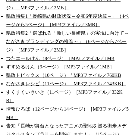
ジ）［MP3ファイル／2MB］
県政特集1「長崎県の財政状況～令和6年度決算～」（4ペ
ージから5ページ）［MP3ファイル／3MB］
県政特集2「選ばれる「新しい長崎県」の実現に向けて～
ながさきブランディングの推進～」（6ページから7ペー
ジ）［MP3ファイル／2MB］
つたエールけん（8ページ）［MP3ファイル／1MB
すすめるけん（9ページ）［MP3ファイル／1MB］
県政トピックス（10ページ）「MP3ファイル／760KB
ながさきレシピ（11ページ）［MP3ファイル／743KB］
すくすくいきいき（11ページ）［MP3ファイル／332K
B］
情報ひろば（12ページから14ページ）［MP3ファイル／5
MB］
告知「長崎が舞台となったアニメの聖地を巡る街歩きデ
ジタルスタンプラリーを開催します！」（15ページ）