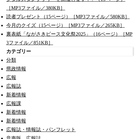
［MP3ファイル／380KB］
読者プレゼント（15ページ）［MP3ファイル／580KB］
今月のクイズ（15ページ）［MP3ファイル／265KB］
裏表紙「ながさきピース文化祭2025」（16ページ）［MP
3ファイル／851KB］
カテゴリー
分類
県政情報
広報
広報誌
新着情報
広報課
新着情報
新着情報
広報誌・情報誌・パンフレット
音声版 広報誌