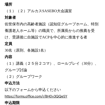
場所
（１）（２）アルカスSASEBO大会議室
対象者
佐世保市内の高齢者施設（認知症グループホーム、特別
養護老人ホーム等）の職員で、所属長からの推薦を受
け、受講後に自施設でACPを中心的に推進する者
定員
30名（原則、各施設1名）
内容
（１）講義（２５分２コマ）、ロールプレイ（30分）、
グループ討論
（２）グループワーク
申込方法
以下のフォームから申込ください
https://forms.office.com/r/BH0v3QQeSY
申込期限