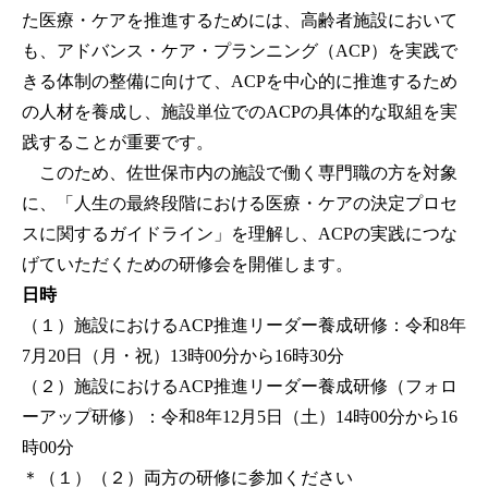
た医療・ケアを推進するためには、高齢者施設において
も、アドバンス・ケア・プランニング（ACP）を実践で
きる体制の整備に向けて、ACPを中心的に推進するため
の人材を養成し、施設単位でのACPの具体的な取組を実
践することが重要です。
このため、佐世保市内の施設で働く専門職の方を対象
に、「人生の最終段階における医療・ケアの決定プロセ
スに関するガイドライン」を理解し、ACPの実践につな
げていただくための研修会を開催します。
日時
（１）施設におけるACP推進リーダー養成研修：令和8年
7月20日（月・祝）13時00分から16時30分
（２）施設におけるACP推進リーダー養成研修（フォロ
ーアップ研修）：令和8年12月5日（土）14時00分から16
時00分
＊（１）（２）両方の研修に参加ください