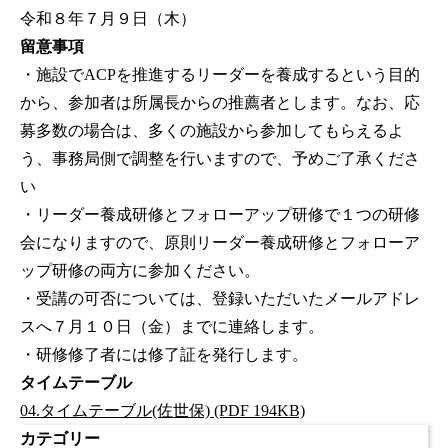
令和８年７月９日（木）
留意事項
・施設でACPを推進するリーダーを養成するという目的
から、参加者は所属長からの推薦者とします。なお、応
募多数の場合は、多くの施設から参加してもらえるよ
う、事務局側で調整を行いますので、予めご了承くださ
い
・リーダー養成研修とフォローアップ研修で１つの研修
会になりますので、原則リーダー養成研修とフォローア
ップ研修の両方に参加ください。
・受講の可否については、登録いただいたメールアドレ
スへ７月１０日（金）までに連絡します。
・研修修了者には修了証を発行します。
タイムテーブル
04.タイムテーブル(佐世保) (PDF 194KB)
カテゴリー