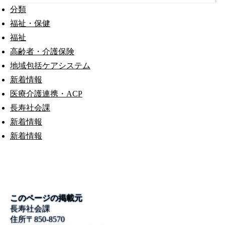
分類
福祉・保健
福祉
高齢者・介護保険
地域包括ケアシステム
新着情報
医療介護連携・ACP
長寿社会課
新着情報
新着情報
このページの掲載元
長寿社会課
住所
〒850-8570