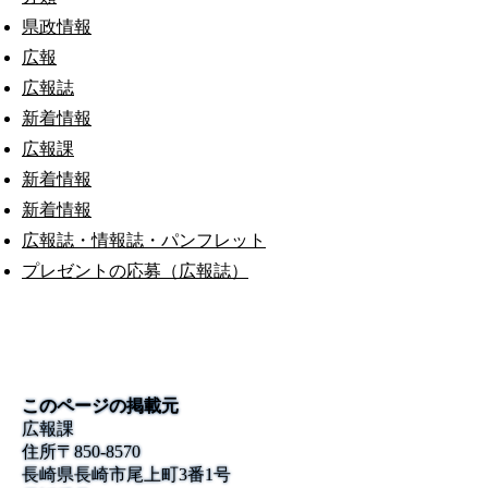
県政情報
広報
広報誌
新着情報
広報課
新着情報
新着情報
広報誌・情報誌・パンフレット
プレゼントの応募（広報誌）
このページの掲載元
広報課
住所
〒850-8570
長崎県長崎市尾上町3番1号