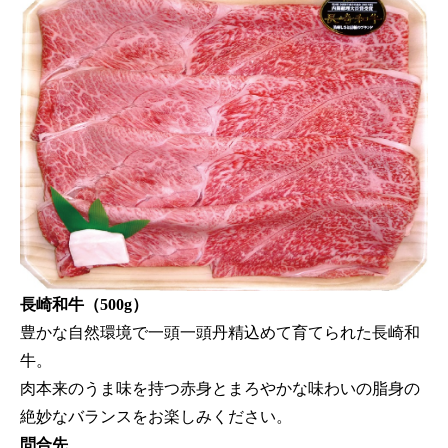
長崎和牛（500g）
豊かな自然環境で一頭一頭丹精込めて育てられた長崎和
牛。
肉本来のうま味を持つ赤身とまろやかな味わいの脂身の
絶妙なバランスをお楽しみください。
問合先