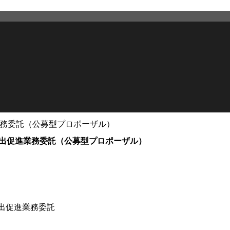
業務委託（公募型プロポーザル）
2025年10月9日
更新
輸出促進業務委託（公募型プロポーザル）
出促進業務委託