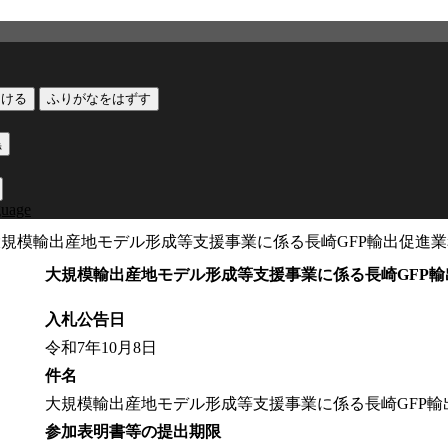
つける
ふりがなをはずす
黒
guage
大規模輸出産地モデル形成等支援事業に係る長崎GFP輸出促進
大規模輸出産地モデル形成等支援事業に係る長崎GFP
入札公告日
令和7年10月8日
件名
大規模輸出産地モデル形成等支援事業に係る長崎GFP輸
参加表明書等の提出期限