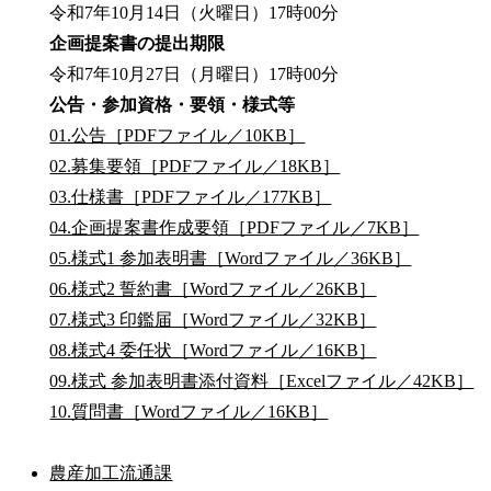
令和7年10月14日（火曜日）17時00分
企画提案書の提出期限
令和7年10月27日（月曜日）17時00分
公告・参加資格・要領・様式等
01.公告［PDFファイル／10KB］
02.募集要領［PDFファイル／18KB］
03.仕様書［PDFファイル／177KB］
04.企画提案書作成要領［PDFファイル／7KB］
05.様式1 参加表明書［Wordファイル／36KB］
06.様式2 誓約書［Wordファイル／26KB］
07.様式3 印鑑届［Wordファイル／32KB］
08.様式4 委任状［Wordファイル／16KB］
09.様式 参加表明書添付資料［Excelファイル／42KB］
10.質問書［Wordファイル／16KB］
農産加工流通課