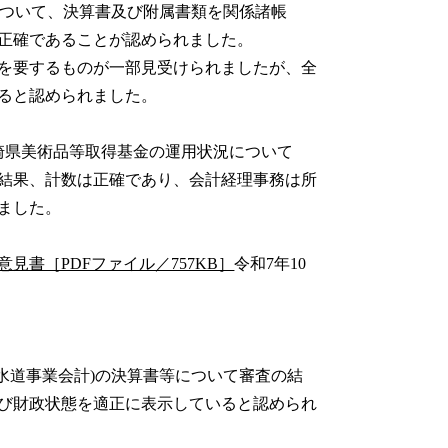
について、決算書及び附属書類を関係諸帳
正確であることが認められました。
を要するものが一部見受けられましたが、全
ると認められました。
崎県美術品等取得基金の運用状況について
結果、計数は正確であり、会計経理事務は所
ました。
書［PDFファイル／757KB］
令和7年10
水道事業会計)の決算書等について審査の結
び財政状態を適正に表示していると認められ