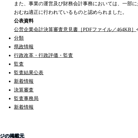
また、事業の運営及び財務会計事務においては、一部に
おむね適正に行われているものと認められました。
公表資料
公営企業会計決算審査意見書［PDFファイル／464KB］
分類
県政情報
行政改革・行政評価・監査
監査
監査結果公表
新着情報
決算審査
監査事務局
新着情報
ジの掲載元