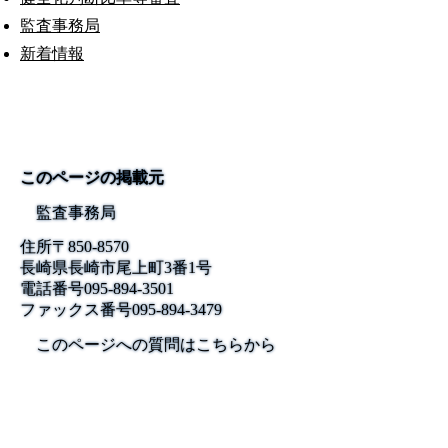
監査事務局
新着情報
このページの掲載元
監査事務局
住所
〒850-8570
長崎県長崎市尾上町3番1号
電話番号
095-894-3501
ファックス番号
095-894-3479
このページへの質問はこちらから
公式SNS
このサイトについて
県庁案内
アンケート