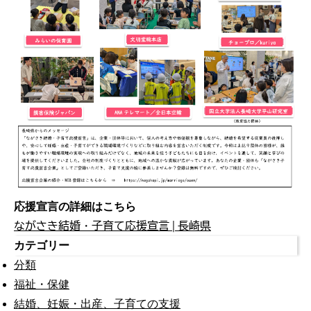
応援宣言の詳細はこちら
ながさき結婚・子育て応援宣言 | 長崎県
カテゴリー
分類
福祉・保健
結婚、妊娠・出産、子育ての支援