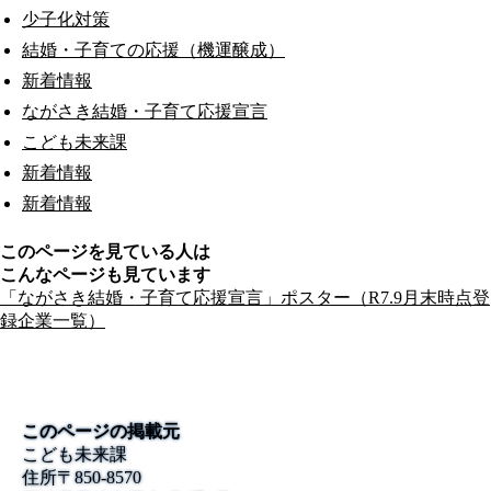
少子化対策
結婚・子育ての応援（機運醸成）
新着情報
ながさき結婚・子育て応援宣言
こども未来課
新着情報
新着情報
このページを見ている人は
こんなページも見ています
「ながさき結婚・子育て応援宣言」ポスター（R7.9月末時点登
録企業一覧）
このページの掲載元
こども未来課
住所
〒850-8570