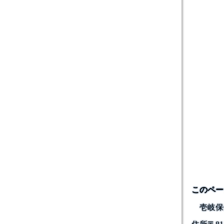
このペー
壱岐保