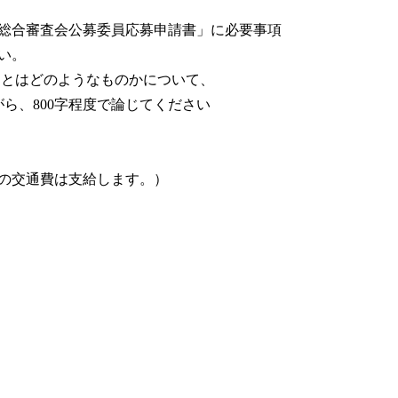
総合審査会公募委員応募申請書」に必要事項
い。
とはどのようなものかについて、
00字程度で論じてください
の交通費は支給します。）