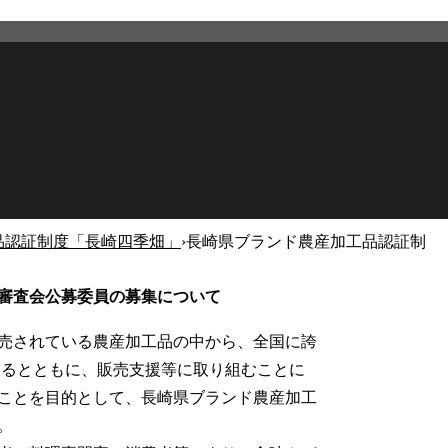
品認証制度「長崎四季畑」
›
長崎県ブランド農産加工品認証制
2026年2月27日
更新
審査会公募委員の募集について
売されている農産加工品の中から、全国に誇
するとともに、販売支援等に取り組むことに
ことを目的として、長崎県ブランド農産加工
。