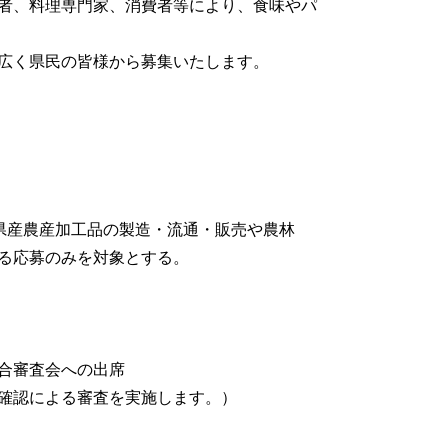
者、料理専門家、消費者等により、食味やパ
広く県民の皆様から募集いたします。
、県産農産加工品の製造・流通・販売や農林
る応募のみを対象とする。
合審査会への出席
確認による審査を実施します。）