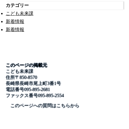
カテゴリー
こども未来課
新着情報
新着情報
このページの掲載元
こども未来課
住所
〒850-8570
長崎県長崎市尾上町3番1号
電話番号
095-895-2681
ファックス番号
095-895-2554
このページへの質問はこちらから
公式SNS