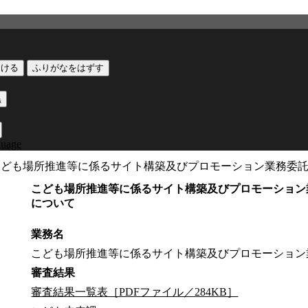
つける
ふりがなをはずす
黒
guage
こども場所推進等に係るサイト構築及びプロモーション業務委
こども場所推進等に係るサイト構築及びプロモーション
について
業務名
こども場所推進等に係るサイト構築及びプロモーション
審査結果
審査結果一覧表［PDFファイル／284KB］