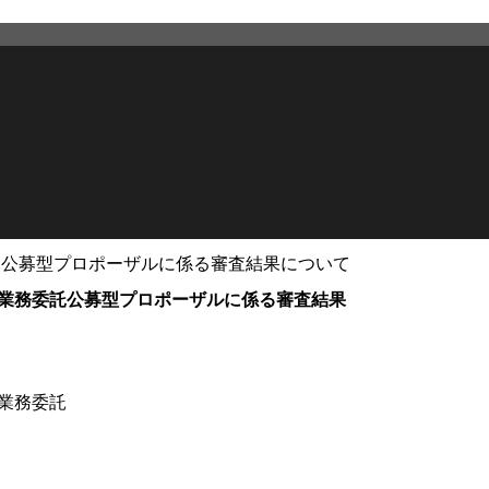
託公募型プロポーザルに係る審査結果について
業務委託公募型プロポーザルに係る審査結果
2025年7月10日
更新
業務委託