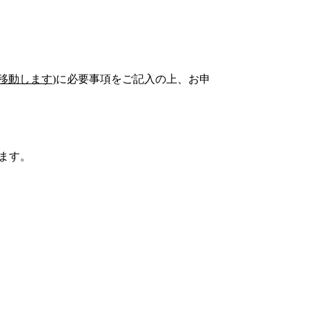
移動します)
に必要事項をご記入の上、お申
ます。