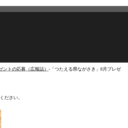
ゼントの応募（広報誌）
›
「つたえる県ながさき」8月プレゼ
2026年2月27日
更新
ください。