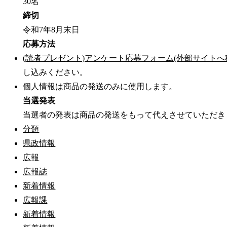
30名
締切
令和7年8月末日
応募方法
(読者プレゼント)アンケート応募フォーム(外部サイトへ
し込みください。
個人情報は商品の発送のみに使用します。
当選発表
当選者の発表は商品の発送をもって代えさせていただき
分類
県政情報
広報
広報誌
新着情報
広報課
新着情報