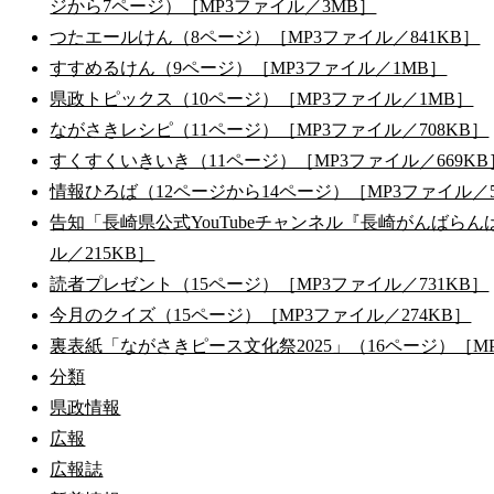
ジから7ページ）［MP3ファイル／3MB］
つたエールけん（8ページ）［MP3ファイル／841KB］
すすめるけん（9ページ）［MP3ファイル／1MB］
県政トピックス（10ページ）［MP3ファイル／1MB］
ながさきレシピ（11ページ）［MP3ファイル／708KB］
すくすくいきいき（11ページ）［MP3ファイル／669KB
情報ひろば（12ページから14ページ）［MP3ファイル／
告知「長崎県公式YouTubeチャンネル『長崎がんばらん
ル／215KB］
読者プレゼント（15ページ）［MP3ファイル／731KB］
今月のクイズ（15ページ）［MP3ファイル／274KB］
裏表紙「ながさきピース文化祭2025」（16ページ）［MP
分類
県政情報
広報
広報誌