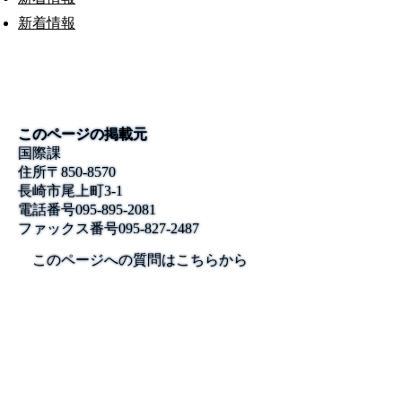
新着情報
このページの掲載元
国際課
住所
〒850-8570
長崎市尾上町3-1
電話番号
095-895-2081
ファックス番号
095-827-2487
このページへの質問はこちらから
公式SNS
このサイトについて
県庁案内
アンケート
長崎県庁
〒850-8570 長崎市尾上町3-1