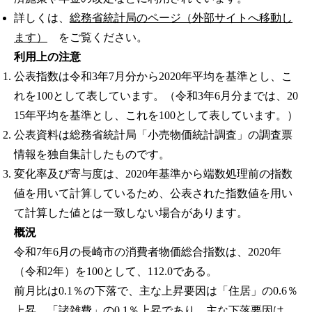
詳しくは、
総務省統計局のページ（外部サイトへ移動し
ます）
をご覧ください。
利用上の注意
公表指数は令和3年7月分から2020年平均を基準とし、こ
れを100として表しています。（令和3年6月分までは、20
15年平均を基準とし、これを100として表しています。）
公表資料は総務省統計局「小売物価統計調査」の調査票
情報を独自集計したものです。
変化率及び寄与度は、2020年基準から端数処理前の指数
値を用いて計算しているため、公表された指数値を用い
て計算した値とは一致しない場合があります。
概況
令和7年6月の長崎市の消費者物価総合指数は、2020年
（令和2年）を100として、112.0である。
前月比は0.1％の下落で、主な上昇要因は「住居」の0.6％
上昇、「諸雑費」の0.1％上昇であり、主な下落要因は、