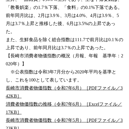
「教養娯楽」の1.7％下落、「食料」の0.1%下落である。
前年同月比は、2月は3.9％、3月は4.0%、4月は3.9％、5
月は3.7％上昇と推移した後、6月は3.5%の上昇であっ
た。
また、生鮮食品を除く総合指数は111.7で前月比は0.1％の
上昇であり、前年同月比は3.7％の上昇であった。
【長崎市消費者物価指数の概況（月報、年報 基準年：2
020年）】
※公表指数は令和3年7月分から2020年平均を基準と
し、これを100として表しています。
長崎市消費者物価指数（令和7年6月）［PDFファイル／3
42KB］
消費者物価指数の推移（令和7年6月）［Excelファイル／
17KB］
長崎市消費者物価指数（令和7年5月）［PDFファイル／3
23KB］