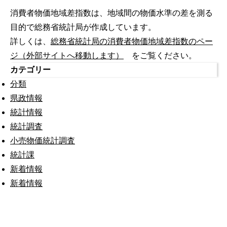
消費者物価地域差指数は、地域間の物価水準の差を測る
目的で総務省統計局が作成しています。
詳しくは、
総務省統計局の消費者物価地域差指数のペー
ジ（外部サイトへ移動します）
をご覧ください。
カテゴリー
分類
県政情報
統計情報
統計調査
小売物価統計調査
統計課
新着情報
新着情報