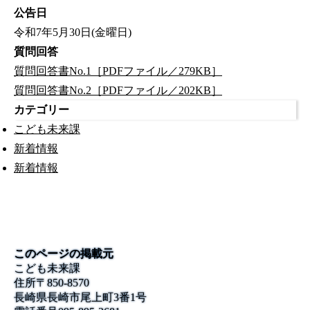
公告日
令和7年5月30日(金曜日)
質問回答
質問回答書No.1［PDFファイル／279KB］
質問回答書No.2［PDFファイル／202KB］
カテゴリー
こども未来課
新着情報
新着情報
このページの掲載元
こども未来課
住所
〒850-8570
長崎県長崎市尾上町3番1号