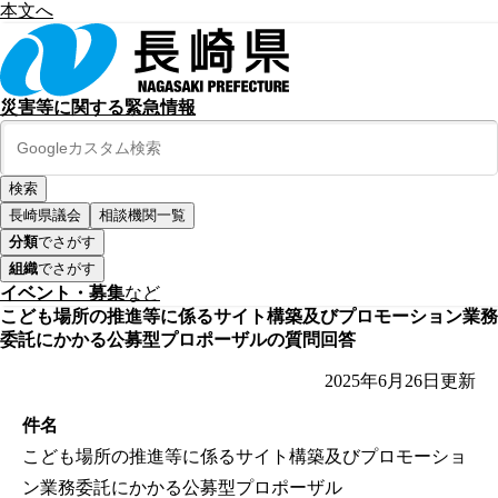
本文へ
災害等に関する緊急情報
長崎県議会
相談機関一覧
分類
でさがす
組織
でさがす
イベント・募集
など
こども場所の推進等に係るサイト構築及びプロモーション業務
委託にかかる公募型プロポーザルの質問回答
2025年6月26日
更新
件名
こども場所の推進等に係るサイト構築及びプロモーショ
ン業務委託にかかる公募型プロポーザル