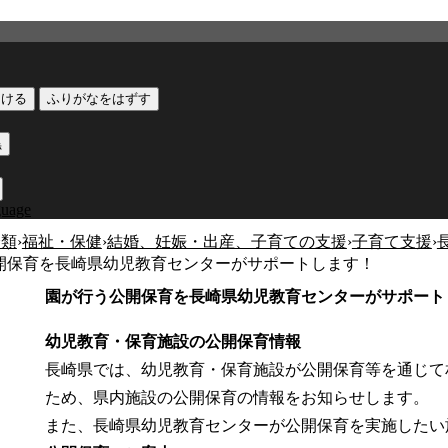
つける
ふりがなをはずす
黒
guage
分類
›
福祉・保健
›
結婚、妊娠・出産、子育ての支援
›
子育て支援
›
開保育を長崎県幼児教育センターがサポートします！
園が行う公開保育を長崎県幼児教育センターがサポート
幼児教育・保育施設の公開保育情報
長崎県では、幼児教育・保育施設が公開保育等を通じて
ため、県内施設の公開保育の情報をお知らせします。
また、長崎県幼児教育センターが公開保育を実施したい