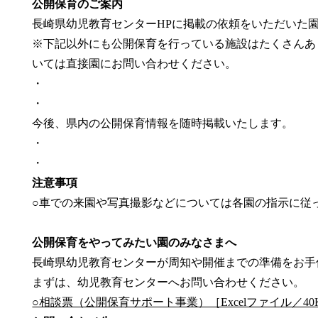
公開保育のご案内
長崎県幼児教育センターHPに掲載の依頼をいただいた
※下記以外にも公開保育を行っている施設はたくさんあ
いては直接園にお問い合わせください。
・
・
今後、県内の公開保育情報を随時掲載いたします。
・
・
注意事項
○車での来園や写真撮影などについては各園の指示に従
公開保育をやってみたい園のみなさまへ
長崎県幼児教育センターが周知や開催までの準備をお手
まずは、幼児教育センターへお問い合わせください。
○相談票（公開保育サポート事業）［Excelファイル／40