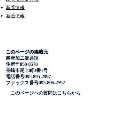
新着情報
新着情報
このページの掲載元
農産加工流通課
住所
〒850-8570
長崎市尾上町3番1号
電話番号
095-895-2997
ファックス番号
095-895-2592
このページへの質問はこちらから
公式SNS
このサイトについて
県庁案内
アンケート
長崎県庁