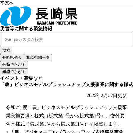
本文へ
災害等に関する緊急情報
長崎県議会
相談機関一覧
分類
でさがす
組織
でさがす
イベント・募集
など
「農」ビジネスモデルブラッシュアップ支援事業に関する様式
2026年2月27日
更新
令和7年度「農」ビジネスモデルブラッシュアップ支援事
業実施要綱と様式（様式第1号から様式第5号）、交付要
領と様式（様式第1号から様式第11号）を掲載します。
1.「農」ビジネスモデルブラッシュアップ支援事業実施