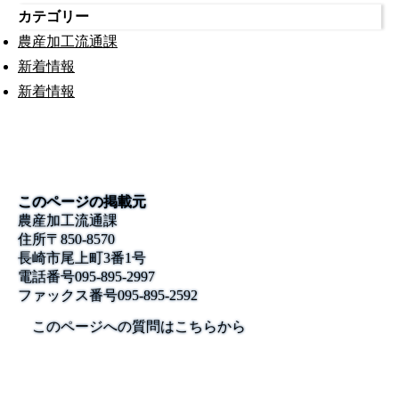
カテゴリー
農産加工流通課
新着情報
新着情報
このページの掲載元
農産加工流通課
住所
〒850-8570
長崎市尾上町3番1号
電話番号
095-895-2997
ファックス番号
095-895-2592
このページへの質問はこちらから
公式SNS