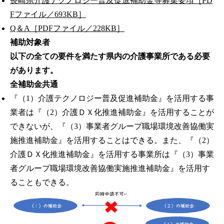
長崎県介護テクノロジー普及促進補助金等募集要項［PD
Fファイル／693KB］
Q＆A［PDFファイル／228KB］
補助対象者
以下の全ての要件を満たす県内の介護事業所である必要
があります。
全補助金共通
『（1）介護テクノロジー普及促進補助金』を活用する事
業者は『（2）介護ＤＸ化推進補助金』を活用することが
できないが、『（3）事業者グループ職場環境改善協働実
施推進補助金』を活用することはできる。また、『（2）
介護ＤＸ化推進補助金』を活用する事業所は『（3）事業
者グループ職場環境改善協働実施推進補助金』を活用す
ることもできる。