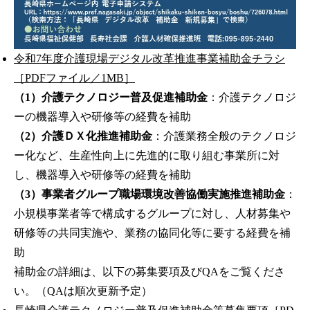
令和7年度介護現場デジタル改革推進事業補助金チラシ
［PDFファイル／1MB］
（1）介護テクノロジー普及促進補助金
：介護テクノロジ
ーの機器導入や研修等の経費を補助
（2）介護ＤＸ化推進補助金
：介護業務全般のテクノロジ
ー化など、生産性向上に先進的に取り組む事業所に対
し、機器導入や研修等の経費を補助
（3）事業者グループ職場環境改善協働実施推進補助金
：
小規模事業者等で構成するグループに対し、人材募集や
研修等の共同実施や、業務の協同化等に要する経費を補
助
補助金の詳細は、以下の募集要項及びQAをご覧くださ
い。（QAは順次更新予定）