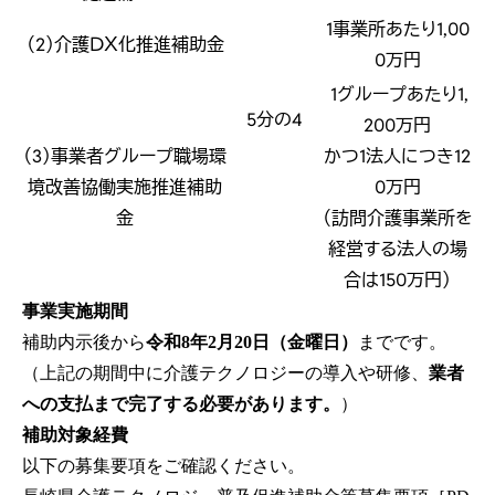
1事業所あたり1,00
（2）介護ＤＸ化推進補助金
0万円
1グループあたり1,
5分の4
200万円
（3）事業者グループ職場環
かつ1法人につき12
境改善協働実施推進補助
0万円
金
（訪問介護事業所を
経営する法人の場
合は150万円）
事業実施期間
補助内示後から
令和8年2月20日（金曜日）
までです。
（上記の期間中に介護テクノロジーの導入や研修、
業者
への支払まで完了する必要があります。
）
補助対象経費
以下の募集要項をご確認ください。