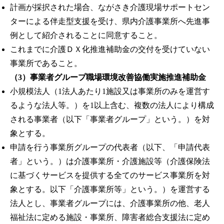
計画が採択された場合、ながさき介護現場サポートセン
ターによる伴走型支援を受け、県内介護事業所へ先進事
例として紹介されることに同意すること。
これまでに介護ＤＸ化推進補助金の交付を受けていない
事業所であること。
（3）事業者グループ職場環境改善協働実施推進補助金
小規模法人（1法人あたり1施設又は事業所のみを運営す
るような法人等。）を1以上含む、複数の法人により構成
される事業者（以下「事業者グループ」という。）を対
象とする。
申請を行う事業所グループの代表者（以下、「申請代表
者」という。）は介護事業所・介護施設等（介護保険法
に基づくサービスを提供する全てのサービス事業所を対
象とする。以下「介護事業所等」という。）を運営する
法人とし、事業者グループには、介護事業所の他、老人
福祉法に定める施設・事業所、障害者総合支援法に定め