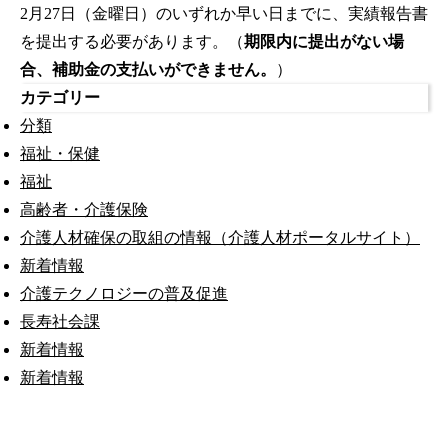
2月27日（金曜日）のいずれか早い日までに、実績報告書
を提出する必要があります。（
期限内に提出がない場
合、補助金の支払いができません。
）
カテゴリー
分類
福祉・保健
福祉
高齢者・介護保険
介護人材確保の取組の情報（介護人材ポータルサイト）
新着情報
介護テクノロジーの普及促進
長寿社会課
新着情報
新着情報