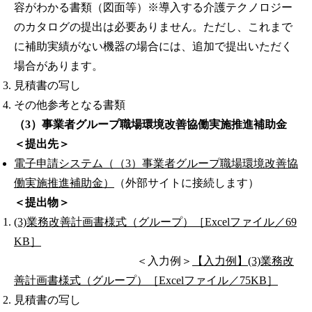
容がわかる書類（図面等）※導入する介護テクノロジー
のカタログの提出は必要ありません。ただし、これまで
に補助実績がない機器の場合には、追加で提出いただく
場合があります。
見積書の写し
その他参考となる書類
（3）事業者グループ職場環境改善協働実施推進補助金
＜提出先＞
電子申請システム（（3）事業者グループ職場環境改善協
働実施推進補助金）
（外部サイトに接続します）
＜提出物＞
(3)業務改善計画書様式（グループ）［Excelファイル／69
KB］
＜入力例＞
【入力例】(3)業務改
善計画書様式（グループ）［Excelファイル／75KB］
見積書の写し