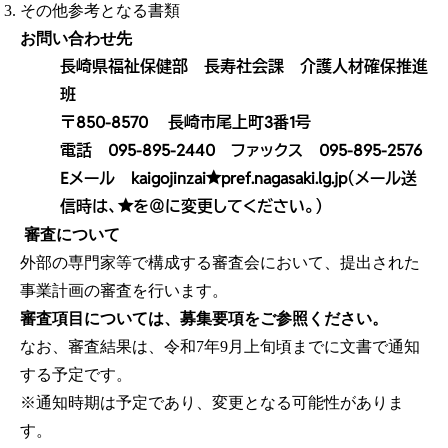
その他参考となる書類
お問い合わせ先
長崎県福祉保健部 長寿社会課 介護人材確保推進
班
〒850-8570 長崎市尾上町3番1号
電話 095-895-2440 ファックス 095-895-2576
Eメール kaigojinzai★pref.nagasaki.lg.jp（メール送
信時は、★を＠に変更してください。）
審査について
外部の専門家等で構成する審査会において、提出された
事業計画の審査を行います。
審査項目については、募集要項をご参照ください。
なお、審査結果は、令和7年9月上旬頃までに文書で通知
する予定です。
※通知時期は予定であり、変更となる可能性がありま
す。