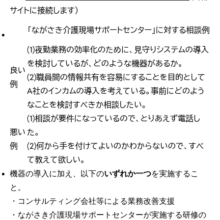
サイトに接続します）
「ながさき介護現場サポートセンター」に対する相談例
(1)夜勤業務の効率化のために、見守りシステムの導入
を検討しているが、どのような機器があるか。
良い
(2)職員間の情報共有を容易にすることを目的として
例
A社のインカムの導入を考えている。事前にどのよう
なことを検討すべきか相談したい。
(1)相談が要件になっているので、とりあえず電話し
悪い
た。
例
(2)何から手を付けてよいのかわからないので、すべ
て教えて欲しい。
機器の導入に加え、以下の
いずれか一つ
を実施するこ
と。
・コンサルティング会社等による業務改善支援
・ながさき介護現場サポートセンターが実施する研修の