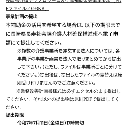
長崎県介護テクノロジー普及促進補助金等募集要項［PD
Fファイル／693KB］
事業計画の提出
本補助金の活用を希望する場合は、以下の期限まで
に長崎県長寿社会課介護人材確保推進班へ
電子申
請
にて
提出してください。
※複数の介護事業所を運営する法人については、各
事業所の事業計画書を法人で取りまとめてから提出
して下さい。（ただし、ファイルは事業所ごとに分けて
ください。）提出後は、提出したファイルの差替えは原
則受け付けませんのでご注意ください。
※業務改善計画書様式は必ずエクセルのまま提出し
てください。それ以外の提出物は原則PDFで提出してく
ださい。
提出期限
令和7年7月11日（金曜日）17時締切