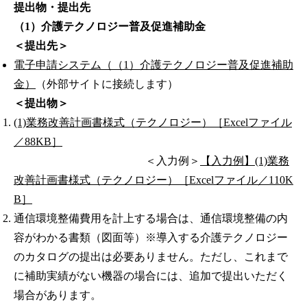
提出物・提出先
（1）介護テクノロジー普及促進補助金
＜提出先＞
電子申請システム（（1）介護テクノロジー普及促進補助
金）
（外部サイトに接続します）
＜提出物＞
(1)業務改善計画書様式（テクノロジー）［Excelファイル
／88KB］
＜入力例＞
【入力例】(1)業務
改善計画書様式（テクノロジー）［Excelファイル／110K
B］
通信環境整備費用を計上する場合は、通信環境整備の内
容がわかる書類（図面等）※導入する介護テクノロジー
のカタログの提出は必要ありません。ただし、これまで
に補助実績がない機器の場合には、追加で提出いただく
場合があります。