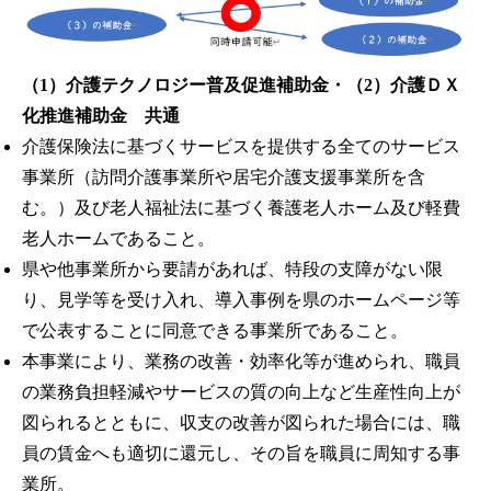
（1）介護テクノロジー普及促進補助金・（2）介護ＤＸ
化推進補助金 共通
介護保険法に基づくサービスを提供する全てのサービス
事業所（訪問介護事業所や居宅介護支援事業所を含
む。）及び老人福祉法に基づく養護老人ホーム及び軽費
老人ホームであること。
県や他事業所から要請があれば、特段の支障がない限
り、見学等を受け入れ、導入事例を県のホームページ等
で公表することに同意できる事業所であること。
本事業により、業務の改善・効率化等が進められ、職員
の業務負担軽減やサービスの質の向上など生産性向上が
図られるとともに、収支の改善が図られた場合には、職
員の賃金へも適切に還元し、その旨を職員に周知する事
業所。