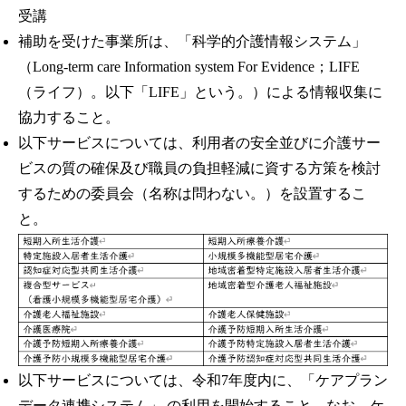
受講
補助を受けた事業所は、「科学的介護情報システム」
（Long-term care Information system For Evidence；LIFE
（ライフ）。以下「LIFE」という。）による情報収集に
協力すること。
以下サービスについては、利用者の安全並びに介護サー
ビスの質の確保及び職員の負担軽減に資する方策を検討
するための委員会（名称は問わない。）を設置するこ
と。
以下サービスについては、令和7年度内に、「ケアプラン
データ連携システム」 の利用を開始すること。なお、ケ