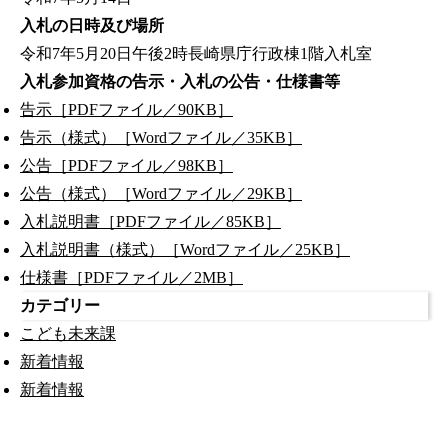
入札の日時及び場所
令和7年5月20日午後2時長崎県庁行政棟1階入札室
入札参加資格の告示・入札の公告・仕様書等
告示［PDFファイル／90KB］
告示（様式）［Wordファイル／35KB］
公告［PDFファイル／98KB］
公告（様式）［Wordファイル／29KB］
入札説明書［PDFファイル／85KB］
入札説明書（様式）［Wordファイル／25KB］
仕様書［PDFファイル／2MB］
カテゴリー
こども未来課
新着情報
新着情報