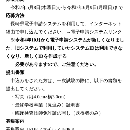
令和7年5月8日(木曜日)から令和7年6月9日(月曜日)まで
応募方法
長崎県電子申請システムを利用して、インターネット
経由で申し込んでください。→
電子申請システムリンク
※
令和4年10月から電子申請システムが新しくなりまし
た。旧システムで利用していたシステムIDは利用できな
くなり、新しくIDを作成する
必要がありますので、ご注意ください。
提出書類
申込みをされた方は、一次試験の際に、以下の書類を
提出してください。
・写真（縦4.0cm×横3.0cm）
・最終学校卒業（見込み）証明書
・臨床検査技師免許証の写し（既得者のみ）
募集案内
募集案内［PDFファイル／180KB］