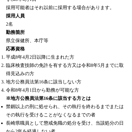
採用可能者はそれ以前に採用する場合があります。
採用人員
2名
勤務箇所
県立保健所、本庁等
応募資格
平成8年4月2日以降に生まれた方
臨床検査技師の免許を有する方又は令和8年5月までに取
得見込みの方
地方公務員法第16条に該当しない方
令和8年4月1日から勤務が可能な方
※地方公務員法第16条に該当する方とは
禁錮以上の刑に処せられ、その執行を終わるまでまたは
その執行を受けることがなくなるまでの者
長崎県職員として懲戒免職の処分を受け、当該処分の日
から2年を経過しない者