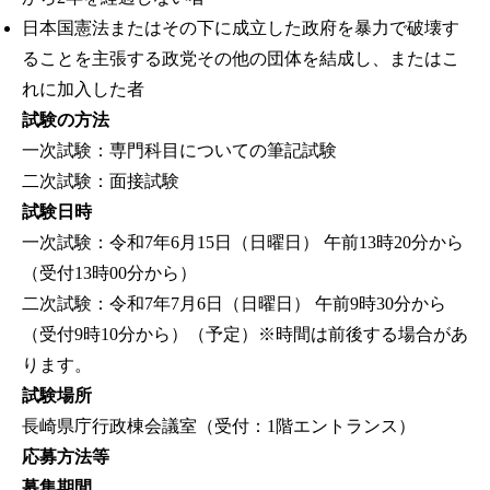
日本国憲法またはその下に成立した政府を暴力で破壊す
ることを主張する政党その他の団体を結成し、またはこ
れに加入した者
試験の方法
一次試験：専門科目についての筆記試験
二次試験：面接試験
試験日時
一次試験：令和7年6月15日（日曜日） 午前13時20分から
（受付13時00分から）
二次試験：令和7年7月6日（日曜日） 午前9時30分から
（受付9時10分から）（予定）※時間は前後する場合があ
ります。
試験場所
長崎県庁行政棟会議室（受付：1階エントランス）
応募方法等
募集期間