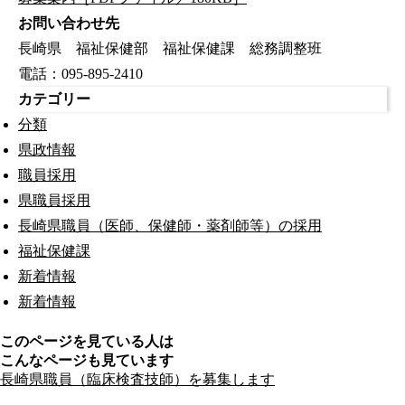
お問い合わせ先
長崎県 福祉保健部 福祉保健課 総務調整班
電話：095-895-2410
カテゴリー
分類
県政情報
職員採用
県職員採用
長崎県職員（医師、保健師・薬剤師等）の採用
福祉保健課
新着情報
新着情報
このページを見ている人は
こんなページも見ています
長崎県職員（臨床検査技師）を募集します