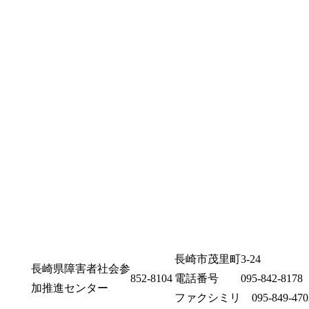
長崎市茂里町3-24
長崎県障害者社会参
852-8104
電話番号 095-842-8178
加推進センター
ファクシミリ 095-849-470