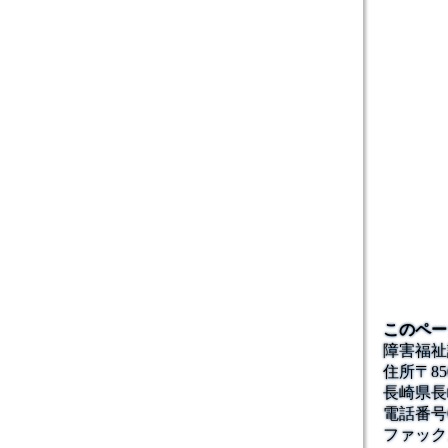
このペー
障害福祉
住所
〒85
長崎県長
電話番号
ファック