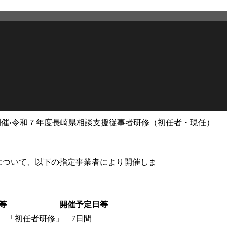
開催
›
令和７年度長崎県相談支援従事者研修（初任者・現任）
2026年2月27日
更新
について、以下の指定事業者により開催しま
等
開催予定日等
「初任者研修」 7日間